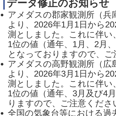
データ修正のお知らせ
アメダスの郡家観測所（兵
より、2026年1月1日から2
測としました。これに伴い
1位の値（通年、1月、2月
となっておりますので、ご注
アメダスの高野観測所（広
より、2026年3月1日から2
測としました。これに伴い
1位の値（通年、3月及び4
りますので、ご注意ください。
全国の気象台等における過