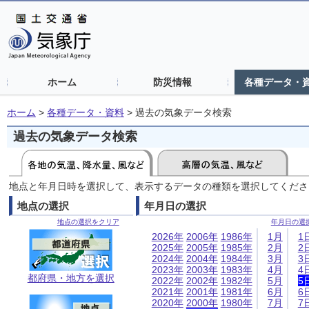
ホーム
防災情報
各種データ・
ホーム
>
各種データ・資料
>
過去の気象データ検索
過去の気象データ検索
地点と年月日時を選択して、表示するデータの種類を選択してくださ
地点の選択
年月日の選択
地点の選択をクリア
年月日の選
2026年
2006年
1986年
1月
1
2025年
2005年
1985年
2月
2
2024年
2004年
1984年
3月
3
2023年
2003年
1983年
4月
4
都府県・地方を選択
2022年
2002年
1982年
5月
5
2021年
2001年
1981年
6月
6
2020年
2000年
1980年
7月
7