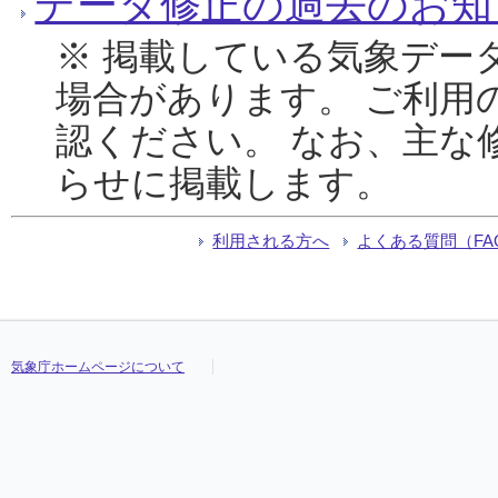
データ修正の過去のお知
※ 掲載している気象デー
場合があります。 ご利用
認ください。 なお、主な
らせに掲載します。
利用される方へ
よくある質問（FA
気象庁ホームページについて