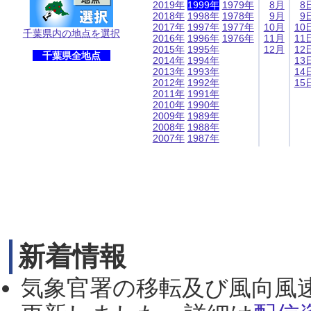
2019年
1999年
1979年
8月
8
2018年
1998年
1978年
9月
9
2017年
1997年
1977年
10月
10
千葉県内の地点を選択
2016年
1996年
1976年
11月
11
2015年
1995年
12月
12
千葉県全地点
2014年
1994年
13
2013年
1993年
14
2012年
1992年
15
2011年
1991年
2010年
1990年
2009年
1989年
2008年
1988年
2007年
1987年
新着情報
気象官署の移転及び風向風