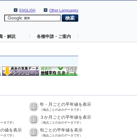
ENGLISH
Other Languages
識・解説
各種申請・ご案内
年・月ごとの平年値を表示
）
（地点ごとのみのデータです）
示
３か月ごとの平年値を表示
データです）
（地点ごとのみのデータです）
との値を表示
旬ごとの平年値を表示
データです）
（地点ごとのみのデータです）