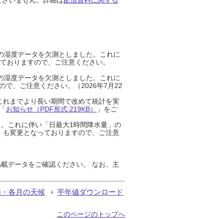
までの湿度データを欠測としました。これに
っておりますので、ご注意ください。
までの湿度データを欠測としました。これに
、ご注意ください。（2026年7月22
これまでより長い期間で改めて統計を実
「
お知らせ（PDF形式:219KB）
」をご
た。これに伴い「日最大1時間降水量」の
」も変更となっておりますので、ご注意
載データをご確認ください。 なお、主
節・各月の天候
平年値ダウンロード
このページのトップへ