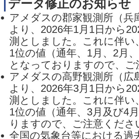
データ修正のお知らせ
アメダスの郡家観測所（兵
より、2026年1月1日から2
測としました。これに伴い
1位の値（通年、1月、2月
となっておりますので、ご注
アメダスの高野観測所（広
より、2026年3月1日から2
測としました。これに伴い
1位の値（通年、3月及び4
りますので、ご注意ください。
全国の気象台等における過