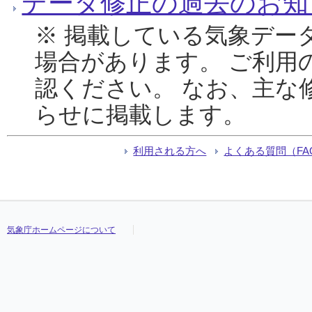
データ修正の過去のお知
※ 掲載している気象デー
場合があります。 ご利用
認ください。 なお、主な
らせに掲載します。
利用される方へ
よくある質問（FA
気象庁ホームページについて