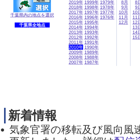
2019年
1999年
1979年
8月
8
2018年
1998年
1978年
9月
9
2017年
1997年
1977年
10月
10
千葉県内の地点を選択
2016年
1996年
1976年
11月
11
2015年
1995年
12月
12
千葉県全地点
2014年
1994年
13
2013年
1993年
14
2012年
1992年
15
2011年
1991年
2010年
1990年
2009年
1989年
2008年
1988年
2007年
1987年
新着情報
気象官署の移転及び風向風