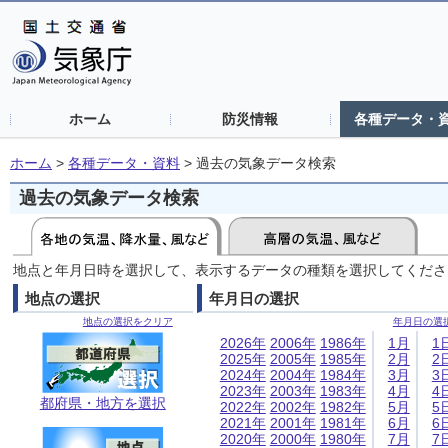
ホーム
防災情報
各種データ・
ホーム
>
各種データ・資料
>
過去の気象データ検索
過去の気象データ検索
地点と年月日時を選択して、表示するデータの種類を選択してくださ
地点の選択
年月日の選択
地点の選択をクリア
年月日の選
2026年
2006年
1986年
1月
1
2025年
2005年
1985年
2月
2
2024年
2004年
1984年
3月
3
2023年
2003年
1983年
4月
4
都府県・地方を選択
2022年
2002年
1982年
5月
5
2021年
2001年
1981年
6月
6
2020年
2000年
1980年
7月
7