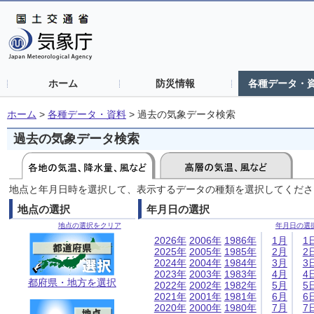
ホーム
防災情報
各種データ・
ホーム
>
各種データ・資料
>
過去の気象データ検索
過去の気象データ検索
地点と年月日時を選択して、表示するデータの種類を選択してくださ
地点の選択
年月日の選択
地点の選択をクリア
年月日の選
2026年
2006年
1986年
1月
1
2025年
2005年
1985年
2月
2
2024年
2004年
1984年
3月
3
2023年
2003年
1983年
4月
4
都府県・地方を選択
2022年
2002年
1982年
5月
5
2021年
2001年
1981年
6月
6
2020年
2000年
1980年
7月
7