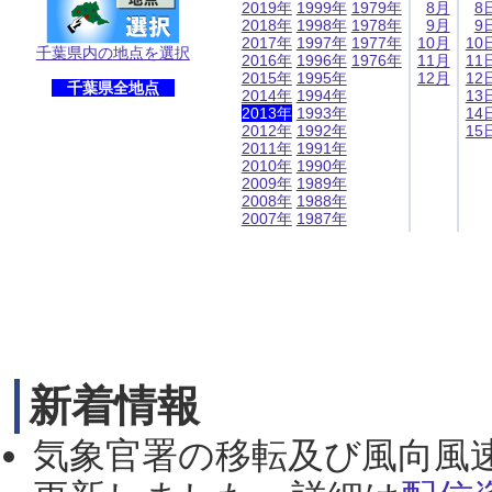
2019年
1999年
1979年
8月
8
2018年
1998年
1978年
9月
9
2017年
1997年
1977年
10月
10
千葉県内の地点を選択
2016年
1996年
1976年
11月
11
2015年
1995年
12月
12
千葉県全地点
2014年
1994年
13
2013年
1993年
14
2012年
1992年
15
2011年
1991年
2010年
1990年
2009年
1989年
2008年
1988年
2007年
1987年
新着情報
気象官署の移転及び風向風