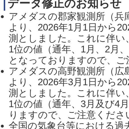
データ修正のお知らせ
アメダスの郡家観測所（兵
より、2026年1月1日から2
測としました。これに伴い
1位の値（通年、1月、2月
となっておりますので、ご注
アメダスの高野観測所（広
より、2026年3月1日から2
測としました。これに伴い
1位の値（通年、3月及び4
りますので、ご注意ください。
全国の気象台等における過