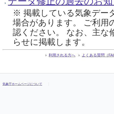
データ修正の過去のお知
※ 掲載している気象デー
場合があります。 ご利用
認ください。 なお、主な
らせに掲載します。
利用される方へ
よくある質問（FA
気象庁ホームページについて