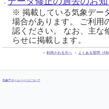
データ修正の過去のお知
※ 掲載している気象デー
場合があります。 ご利用
認ください。 なお、主な
らせに掲載します。
利用される方へ
よくある質問（FA
気象庁ホームページについて