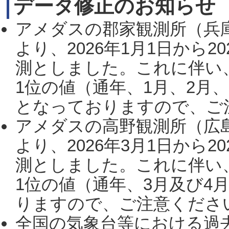
データ修正のお知らせ
アメダスの郡家観測所（兵
より、2026年1月1日から2
測としました。これに伴い
1位の値（通年、1月、2月
となっておりますので、ご注
アメダスの高野観測所（広
より、2026年3月1日から2
測としました。これに伴い
1位の値（通年、3月及び4
りますので、ご注意ください。
全国の気象台等における過