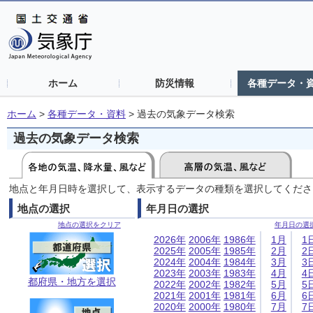
ホーム
防災情報
各種データ・
ホーム
>
各種データ・資料
>
過去の気象データ検索
過去の気象データ検索
地点と年月日時を選択して、表示するデータの種類を選択してくださ
地点の選択
年月日の選択
地点の選択をクリア
年月日の選
2026年
2006年
1986年
1月
1
2025年
2005年
1985年
2月
2
2024年
2004年
1984年
3月
3
2023年
2003年
1983年
4月
4
都府県・地方を選択
2022年
2002年
1982年
5月
5
2021年
2001年
1981年
6月
6
2020年
2000年
1980年
7月
7