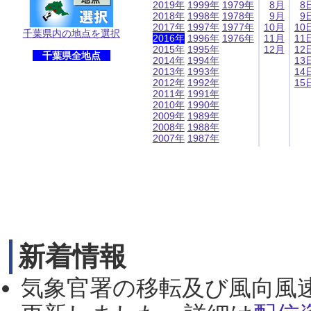
2019年
1999年
1979年
8月
8
2018年
1998年
1978年
9月
9
2017年
1997年
1977年
10月
10
千葉県内の地点を選択
2016年
1996年
1976年
11月
11
2015年
1995年
12月
12
千葉県全地点
2014年
1994年
13
2013年
1993年
14
2012年
1992年
15
2011年
1991年
2010年
1990年
2009年
1989年
2008年
1988年
2007年
1987年
新着情報
気象官署の移転及び風向風