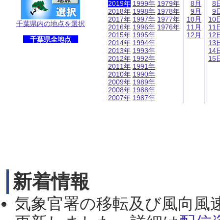
2019年
1999年
1979年
8月
8
2018年
1998年
1978年
9月
9
2017年
1997年
1977年
10月
10
千葉県内の地点を選択
2016年
1996年
1976年
11月
11
2015年
1995年
12月
12
千葉県全地点
2014年
1994年
13
2013年
1993年
14
2012年
1992年
15
2011年
1991年
2010年
1990年
2009年
1989年
2008年
1988年
2007年
1987年
新着情報
気象官署の移転及び風向風