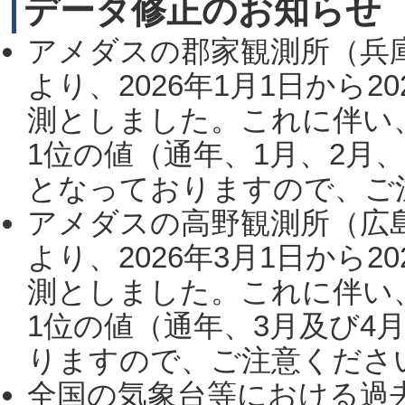
データ修正のお知らせ
アメダスの郡家観測所（兵
より、2026年1月1日から2
測としました。これに伴い
1位の値（通年、1月、2月
となっておりますので、ご注
アメダスの高野観測所（広
より、2026年3月1日から2
測としました。これに伴い
1位の値（通年、3月及び4
りますので、ご注意ください。
全国の気象台等における過