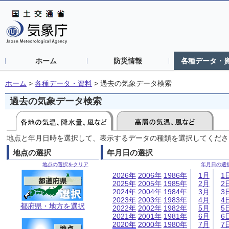
ホーム
防災情報
各種データ・
ホーム
>
各種データ・資料
>
過去の気象データ検索
過去の気象データ検索
地点と年月日時を選択して、表示するデータの種類を選択してくださ
地点の選択
年月日の選択
地点の選択をクリア
年月日の選
2026年
2006年
1986年
1月
1
2025年
2005年
1985年
2月
2
2024年
2004年
1984年
3月
3
2023年
2003年
1983年
4月
4
都府県・地方を選択
2022年
2002年
1982年
5月
5
2021年
2001年
1981年
6月
6
2020年
2000年
1980年
7月
7