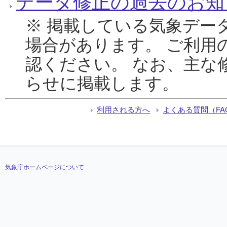
データ修正の過去のお知
※ 掲載している気象デー
場合があります。 ご利用
認ください。 なお、主な
らせに掲載します。
利用される方へ
よくある質問（FA
気象庁ホームページについて