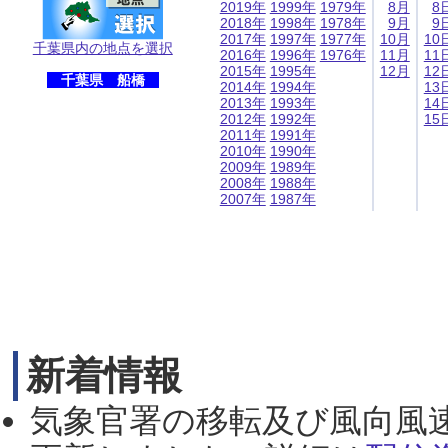
2019年
1999年
1979年
8月
8
2018年
1998年
1978年
9月
9
2017年
1997年
1977年
10月
10
千葉県内の地点を選択
2016年
1996年
1976年
11月
11
2015年
1995年
12月
12
千葉県 船橋
2014年
1994年
13
2013年
1993年
14
2012年
1992年
15
2011年
1991年
2010年
1990年
2009年
1989年
2008年
1988年
2007年
1987年
新着情報
気象官署の移転及び風向風