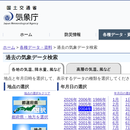
ホーム
防災情報
各種データ・
ホーム
>
各種データ・資料
>
過去の気象データ検索
過去の気象データ検索
地点と年月日時を選択して、表示するデータの種類を選択してくださ
地点の選択
年月日の選択
地点の選択をクリア
年月日の選
2026年
2006年
1986年
1月
1
2025年
2005年
1985年
2月
2
2024年
2004年
1984年
3月
3
2023年
2003年
1983年
4月
4
都府県・地方を選択
2022年
2002年
1982年
5月
5
2021年
2001年
1981年
6月
6
2020年
2000年
1980年
7月
7