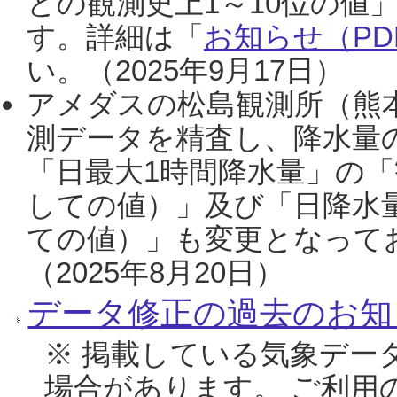
との観測史上1～10位の値
す。詳細は「
お知らせ（PDF
い。（2025年9月17日）
アメダスの松島観測所（熊本
測データを精査し、降水量
「日最大1時間降水量」の「
しての値）」及び「日降水
ての値）」も変更となって
（2025年8月20日）
データ修正の過去のお知
※ 掲載している気象デー
場合があります。 ご利用