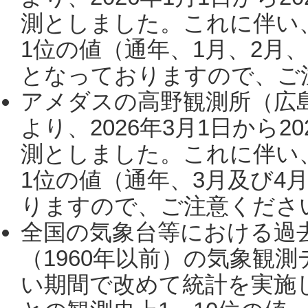
測としました。これに伴い
1位の値（通年、1月、2月
となっておりますので、ご注
アメダスの高野観測所（広
より、2026年3月1日から2
測としました。これに伴い
1位の値（通年、3月及び4
りますので、ご注意ください。
全国の気象台等における過
（1960年以前）の気象観
い期間で改めて統計を実施