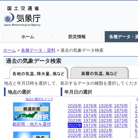
ホーム
防災情報
各種データ・
ホーム
>
各種データ・資料
>
過去の気象データ検索
過去の気象データ検索
地点と年月日時を選択して、表示するデータの種類を選択してくださ
地点の選択
年月日の選択
地点の選択をクリア
2026年
1976年
1926年
1876年
2025年
1975年
1925年
1875年
2024年
1974年
1924年
1874年
2023年
1973年
1923年
1873年
都府県・地方を選択
2022年
1972年
1922年
1872年
2021年
1971年
1921年
2020年
1970年
1920年