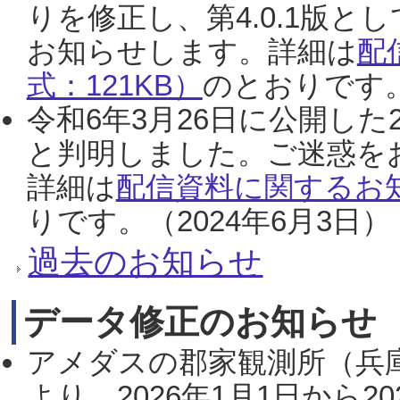
りを修正し、第4.0.1版
お知らせします。詳細は
配
式：121KB）
のとおりです。
令和6年3月26日に公開した
と判明しました。ご迷惑を
詳細は
配信資料に関するお知
りです。（2024年6月3日）
過去のお知らせ
データ修正のお知らせ
アメダスの郡家観測所（兵
より、2026年1月1日から2