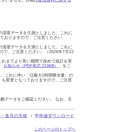
までの湿度データを欠測としました。これに
っておりますので、ご注意ください。
までの湿度データを欠測としました。これに
、ご注意ください。（2026年7月22
これまでより長い期間で改めて統計を実
「
お知らせ（PDF形式:219KB）
」をご
た。これに伴い「日最大1時間降水量」の
」も変更となっておりますので、ご注意
載データをご確認ください。 なお、主
節・各月の天候
平年値ダウンロード
このページのトップへ