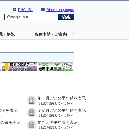
ENGLISH
Other Languages
識・解説
各種申請・ご案内
年・月ごとの平年値を表示
（地点を指定してください）
の値を表示
３か月ごとの平年値を表示
（地点を指定してください）
との値を表示
旬ごとの平年値を表示
（地点を指定してください）