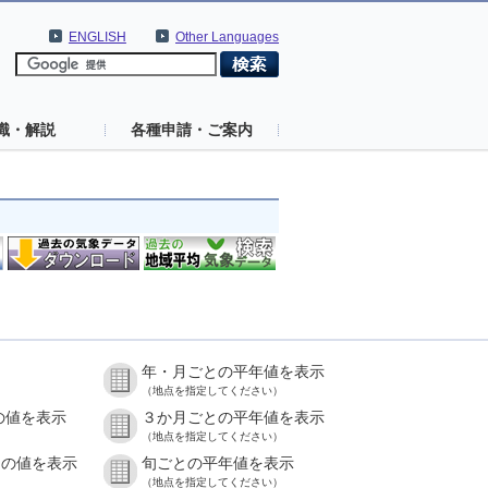
ENGLISH
Other Languages
識・解説
各種申請・ご案内
年・月ごとの平年値を表示
（地点を指定してください）
の値を表示
３か月ごとの平年値を表示
（地点を指定してください）
との値を表示
旬ごとの平年値を表示
（地点を指定してください）