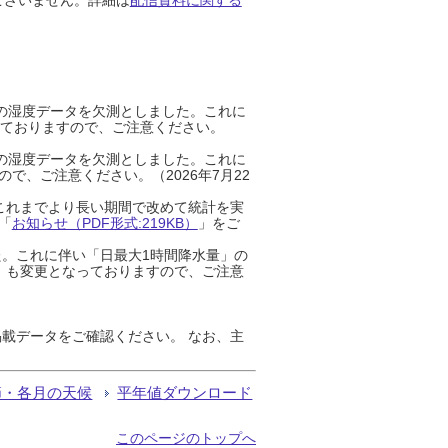
までの湿度データを欠測としました。これに
っておりますので、ご注意ください。
までの湿度データを欠測としました。これに
、ご注意ください。（2026年7月22
これまでより長い期間で改めて統計を実
「
お知らせ（PDF形式:219KB）
」をご
た。これに伴い「日最大1時間降水量」の
」も変更となっておりますので、ご注意
載データをご確認ください。 なお、主
節・各月の天候
平年値ダウンロード
このページのトップへ