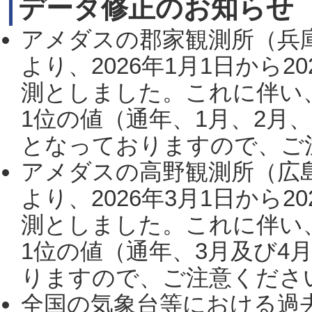
データ修正のお知らせ
アメダスの郡家観測所（兵
より、2026年1月1日から2
測としました。これに伴い
1位の値（通年、1月、2月
となっておりますので、ご注
アメダスの高野観測所（広
より、2026年3月1日から2
測としました。これに伴い
1位の値（通年、3月及び4
りますので、ご注意ください。
全国の気象台等における過