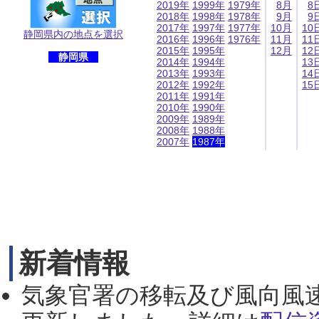
2019年
1999年
1979年
8月
8
2018年
1998年
1978年
9月
9
2017年
1997年
1977年
10月
10
静岡県内の地点を選択
2016年
1996年
1976年
11月
11
2015年
1995年
12月
12
静岡県
2014年
1994年
13
2013年
1993年
14
2012年
1992年
15
2011年
1991年
2010年
1990年
2009年
1989年
2008年
1988年
2007年
1987年
新着情報
気象官署の移転及び風向風