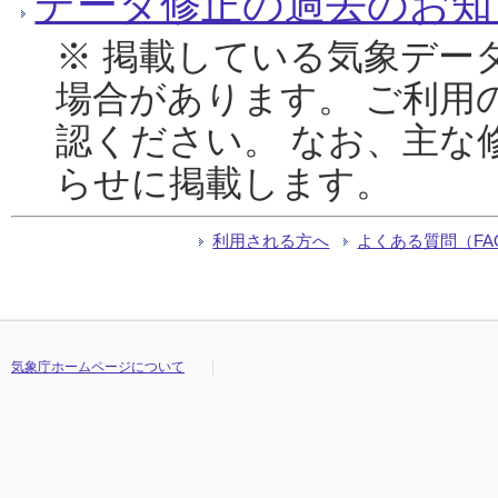
データ修正の過去のお知
※ 掲載している気象デー
場合があります。 ご利用
認ください。 なお、主な
らせに掲載します。
利用される方へ
よくある質問（FA
気象庁ホームページについて