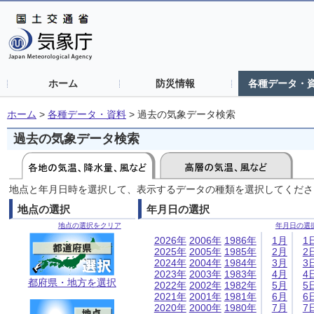
ホーム
防災情報
各種データ・
ホーム
>
各種データ・資料
>
過去の気象データ検索
過去の気象データ検索
地点と年月日時を選択して、表示するデータの種類を選択してくださ
地点の選択
年月日の選択
地点の選択をクリア
年月日の選
2026年
2006年
1986年
1月
1
2025年
2005年
1985年
2月
2
2024年
2004年
1984年
3月
3
2023年
2003年
1983年
4月
4
都府県・地方を選択
2022年
2002年
1982年
5月
5
2021年
2001年
1981年
6月
6
2020年
2000年
1980年
7月
7