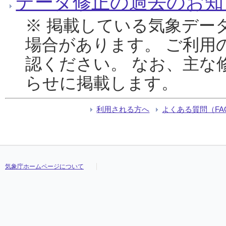
データ修正の過去のお知
※ 掲載している気象デー
場合があります。 ご利用
認ください。 なお、主な
らせに掲載します。
利用される方へ
よくある質問（FA
気象庁ホームページについて