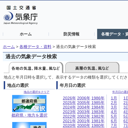
ホーム
防災情報
各種データ・
ホーム
>
各種データ・資料
>
過去の気象データ検索
過去の気象データ検索
地点と年月日時を選択して、表示するデータの種類を選択してくださ
地点の選択
年月日の選択
地点の選択をクリア
年月日の選
2026年
2006年
1986年
1月
1
2025年
2005年
1985年
2月
2
2024年
2004年
1984年
3月
3
2023年
2003年
1983年
4月
4
都府県・地方を選択
2022年
2002年
1982年
5月
5
2021年
2001年
1981年
6月
6
2020年
2000年
1980年
7月
7