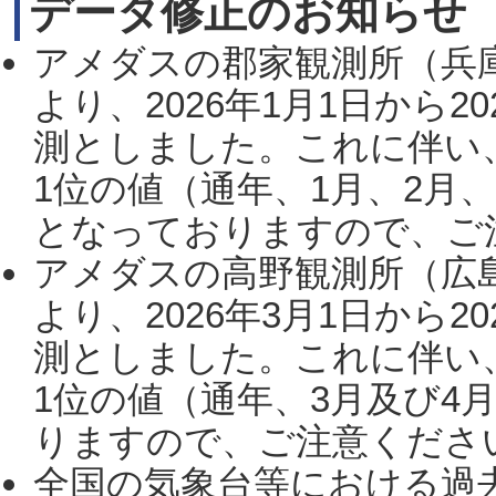
データ修正のお知らせ
アメダスの郡家観測所（兵
より、2026年1月1日から2
測としました。これに伴い
1位の値（通年、1月、2月
となっておりますので、ご注
アメダスの高野観測所（広
より、2026年3月1日から2
測としました。これに伴い
1位の値（通年、3月及び4
りますので、ご注意ください。
全国の気象台等における過