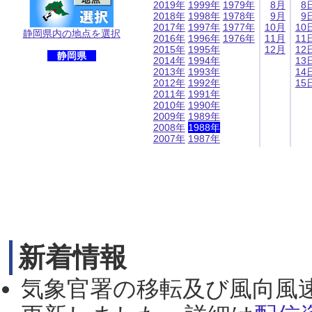
2019年
1999年
1979年
8月
8
2018年
1998年
1978年
9月
9
2017年
1997年
1977年
10月
10
静岡県内の地点を選択
2016年
1996年
1976年
11月
11
2015年
1995年
12月
12
静岡県
2014年
1994年
13
2013年
1993年
14
2012年
1992年
15
2011年
1991年
2010年
1990年
2009年
1989年
2008年
1988年
2007年
1987年
新着情報
気象官署の移転及び風向風