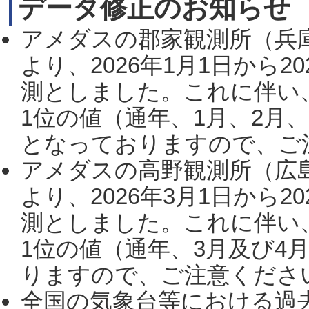
データ修正のお知らせ
アメダスの郡家観測所（兵
より、2026年1月1日から2
測としました。これに伴い
1位の値（通年、1月、2月
となっておりますので、ご注
アメダスの高野観測所（広
より、2026年3月1日から2
測としました。これに伴い
1位の値（通年、3月及び4
りますので、ご注意ください。
全国の気象台等における過