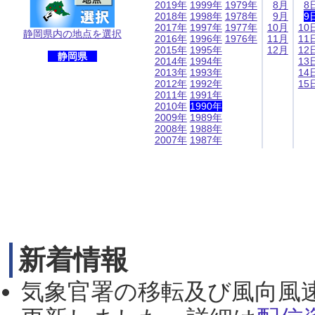
2019年
1999年
1979年
8月
8
2018年
1998年
1978年
9月
9
2017年
1997年
1977年
10月
10
静岡県内の地点を選択
2016年
1996年
1976年
11月
11
2015年
1995年
12月
12
静岡県
2014年
1994年
13
2013年
1993年
14
2012年
1992年
15
2011年
1991年
2010年
1990年
2009年
1989年
2008年
1988年
2007年
1987年
新着情報
気象官署の移転及び風向風