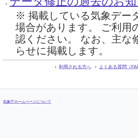
データ修正の過去のお知
※ 掲載している気象デー
場合があります。 ご利用
認ください。 なお、主な
らせに掲載します。
利用される方へ
よくある質問（FA
気象庁ホームページについて