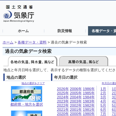
ホーム
防災情報
各種データ・
ホーム
>
各種データ・資料
>
過去の気象データ検索
過去の気象データ検索
地点と年月日時を選択して、表示するデータの種類を選択してくださ
地点の選択
年月日の選択
地点の選択をクリア
年月日の選
2026年
2006年
1986年
1月
1
2025年
2005年
1985年
2月
2
2024年
2004年
1984年
3月
3
2023年
2003年
1983年
4月
4
都府県・地方を選択
2022年
2002年
1982年
5月
5
2021年
2001年
1981年
6月
6
2020年
2000年
1980年
7月
7