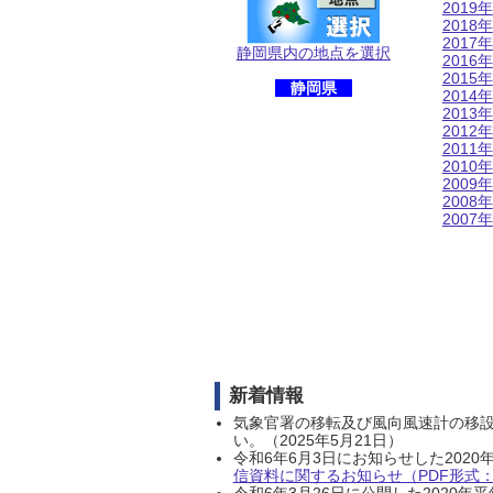
2019年
2018年
2017年
静岡県内の地点を選択
2016年
2015年
静岡県
2014年
2013年
2012年
2011年
2010年
2009年
2008年
2007年
新着情報
気象官署の移転及び風向風速計の移
い。（2025年5月21日）
令和6年6月3日にお知らせした202
信資料に関するお知らせ（PDF形式：1
令和6年3月26日に公開した202