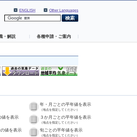
ENGLISH
Other Languages
識・解説
各種申請・ご案内
年・月ごとの平年値を表示
（地点を指定してください）
の値を表示
３か月ごとの平年値を表示
（地点を指定してください）
との値を表示
旬ごとの平年値を表示
（地点を指定してください）