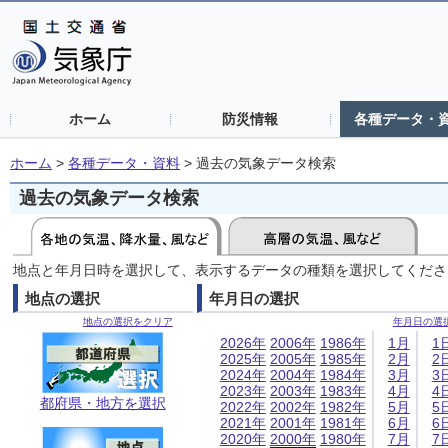
ホーム
防災情報
各種データ・
ホーム
>
各種データ・資料
>
過去の気象データ検索
過去の気象データ検索
地点と年月日時を選択して、表示するデータの種類を選択してくださ
地点の選択
年月日の選択
地点の選択をクリア
年月日の選
2026年
2006年
1986年
1月
1
2025年
2005年
1985年
2月
2
2024年
2004年
1984年
3月
3
2023年
2003年
1983年
4月
4
都府県・地方を選択
2022年
2002年
1982年
5月
5
2021年
2001年
1981年
6月
6
2020年
2000年
1980年
7月
7