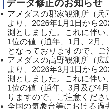
データ修正のお知らせ
アメダスの郡家観測所（兵
より、2026年1月1日から2
測としました。これに伴い
1位の値（通年、1月、2月
となっておりますので、ご注
アメダスの高野観測所（広
より、2026年3月1日から2
測としました。これに伴い
1位の値（通年、3月及び4
りますので、ご注意ください。
全国の気象台等における過