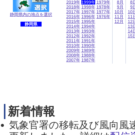
2019年
1999年
1979年
8月
8
2018年
1998年
1978年
9月
9
2017年
1997年
1977年
10月
10
静岡県内の地点を選択
2016年
1996年
1976年
11月
11
2015年
1995年
12月
12
静岡県
2014年
1994年
13
2013年
1993年
14
2012年
1992年
15
2011年
1991年
2010年
1990年
2009年
1989年
2008年
1988年
2007年
1987年
新着情報
気象官署の移転及び風向風