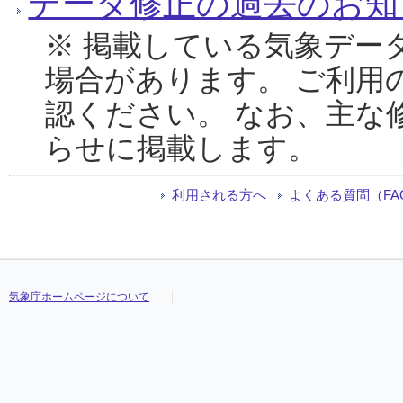
データ修正の過去のお知
※ 掲載している気象デー
場合があります。 ご利用
認ください。 なお、主な
らせに掲載します。
利用される方へ
よくある質問（FA
気象庁ホームページについて