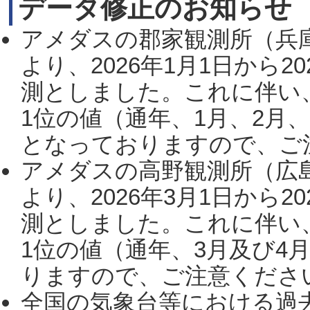
データ修正のお知らせ
アメダスの郡家観測所（兵
より、2026年1月1日から2
測としました。これに伴い
1位の値（通年、1月、2月
となっておりますので、ご注
アメダスの高野観測所（広
より、2026年3月1日から2
測としました。これに伴い
1位の値（通年、3月及び4
りますので、ご注意ください。
全国の気象台等における過