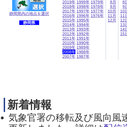
2019年
1999年
1979年
8月
8
2018年
1998年
1978年
9月
9
2017年
1997年
1977年
10月
10
静岡県内の地点を選択
2016年
1996年
1976年
11月
11
2015年
1995年
12月
12
静岡県
2014年
1994年
13
2013年
1993年
14
2012年
1992年
15
2011年
1991年
2010年
1990年
2009年
1989年
2008年
1988年
2007年
1987年
新着情報
気象官署の移転及び風向風