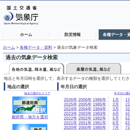
ホーム
防災情報
各種データ・
ホーム
>
各種データ・資料
>
過去の気象データ検索
過去の気象データ検索
地点と年月日時を選択して、表示するデータの種類を選択してくださ
地点の選択
年月日の選択
地点の選択をクリア
年月日の選
2026年
2006年
1986年
1月
1
2025年
2005年
1985年
2月
2
2024年
2004年
1984年
3月
3
2023年
2003年
1983年
4月
4
都府県・地方を選択
2022年
2002年
1982年
5月
5
2021年
2001年
1981年
6月
6
2020年
2000年
1980年
7月
7