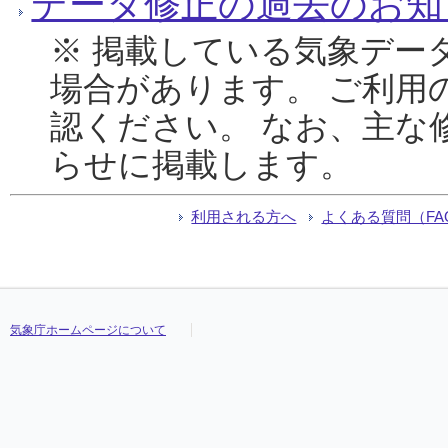
データ修正の過去のお知
※ 掲載している気象デー
場合があります。 ご利用
認ください。 なお、主な
らせに掲載します。
利用される方へ
よくある質問（FA
気象庁ホームページについて