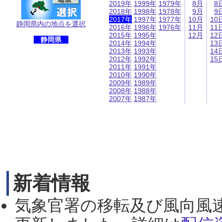
2019年
1999年
1979年
8月
8
2018年
1998年
1978年
9月
9
2017年
1997年
1977年
10月
10
静岡県内の地点を選択
2016年
1996年
1976年
11月
11
2015年
1995年
12月
12
静岡県
2014年
1994年
13
2013年
1993年
14
2012年
1992年
15
2011年
1991年
2010年
1990年
2009年
1989年
2008年
1988年
2007年
1987年
新着情報
気象官署の移転及び風向風