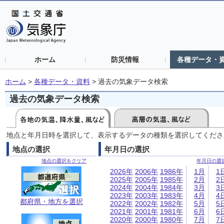
ホーム
防災情報
各種データ・
ホーム
>
各種データ・資料
>
過去の気象データ検索
過去の気象データ検索
地点と年月日時を選択して、表示するデータの種類を選択してくださ
地点の選択
年月日の選択
地点の選択をクリア
年月日の選
2026年
2006年
1986年
1月
1
2025年
2005年
1985年
2月
2
2024年
2004年
1984年
3月
3
2023年
2003年
1983年
4月
4
都府県・地方を選択
2022年
2002年
1982年
5月
5
2021年
2001年
1981年
6月
6
2020年
2000年
1980年
7月
7