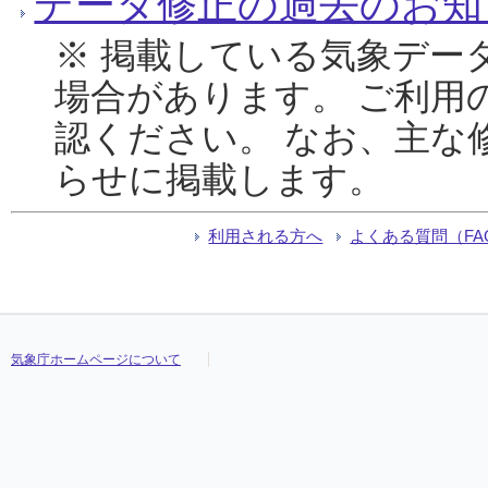
データ修正の過去のお知
※ 掲載している気象デー
場合があります。 ご利用
認ください。 なお、主な
らせに掲載します。
利用される方へ
よくある質問（FA
気象庁ホームページについて