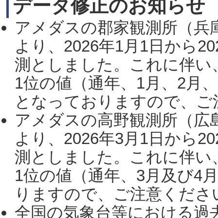
データ修正のお知らせ
アメダスの郡家観測所（兵
より、2026年1月1日から2
測としました。これに伴い
1位の値（通年、1月、2月
となっておりますので、ご注
アメダスの高野観測所（広
より、2026年3月1日から2
測としました。これに伴い
1位の値（通年、3月及び4
りますので、ご注意ください。
全国の気象台等における過