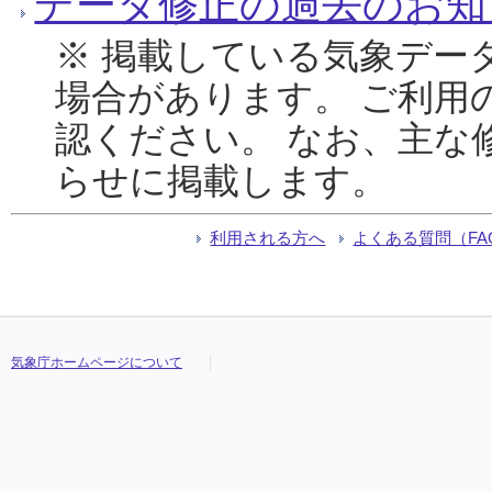
データ修正の過去のお知
※ 掲載している気象デー
場合があります。 ご利用
認ください。 なお、主な
らせに掲載します。
利用される方へ
よくある質問（FA
気象庁ホームページについて