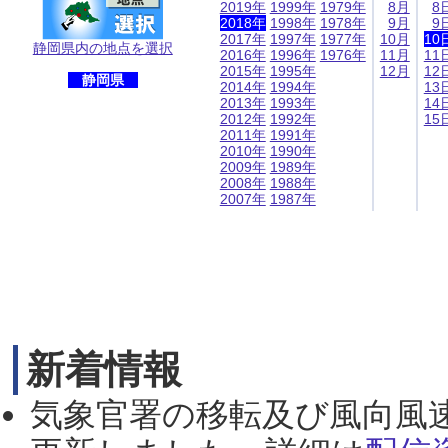
2019年
1999年
1979年
8月
8
2018年
1998年
1978年
9月
9
2017年
1997年
1977年
10月
10
静岡県内の地点を選択
2016年
1996年
1976年
11月
11
2015年
1995年
12月
12
静岡県
2014年
1994年
13
2013年
1993年
14
2012年
1992年
15
2011年
1991年
2010年
1990年
2009年
1989年
2008年
1988年
2007年
1987年
新着情報
気象官署の移転及び風向風