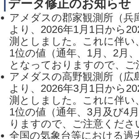
データ修正のお知らせ
アメダスの郡家観測所（兵
より、2026年1月1日から2
測としました。これに伴い
1位の値（通年、1月、2月
となっておりますので、ご注
アメダスの高野観測所（広
より、2026年3月1日から2
測としました。これに伴い
1位の値（通年、3月及び4
りますので、ご注意ください。
全国の気象台等における過