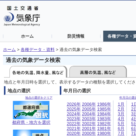
ホーム
防災情報
各種データ・
ホーム
>
各種データ・資料
>
過去の気象データ検索
過去の気象データ検索
地点と年月日時を選択して、表示するデータの種類を選択してくださ
地点の選択
年月日の選択
地点の選択をクリア
年月日の選
2026年
2006年
1986年
1月
1
2025年
2005年
1985年
2月
2
2024年
2004年
1984年
3月
3
2023年
2003年
1983年
4月
4
都府県・地方を選択
2022年
2002年
1982年
5月
5
2021年
2001年
1981年
6月
6
2020年
2000年
1980年
7月
7