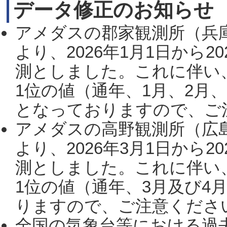
データ修正のお知らせ
アメダスの郡家観測所（兵
より、2026年1月1日から2
測としました。これに伴い
1位の値（通年、1月、2月
となっておりますので、ご注
アメダスの高野観測所（広
より、2026年3月1日から2
測としました。これに伴い
1位の値（通年、3月及び4
りますので、ご注意ください。
全国の気象台等における過