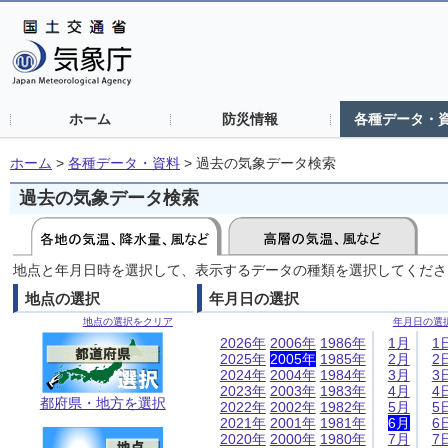
ホーム
防災情報
各種データ・
ホーム
>
各種データ・資料
>
過去の気象データ検索
過去の気象データ検索
地点と年月日時を選択して、表示するデータの種類を選択してくださ
地点の選択
年月日の選択
地点の選択をクリア
年月日の選
2026年
2006年
1986年
1月
1
2025年
2005年
1985年
2月
2
2024年
2004年
1984年
3月
3
2023年
2003年
1983年
4月
4
都府県・地方を選択
2022年
2002年
1982年
5月
5
2021年
2001年
1981年
6月
6
2020年
2000年
1980年
7月
7