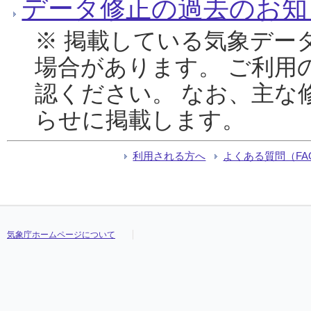
データ修正の過去のお知
※ 掲載している気象デー
場合があります。 ご利用
認ください。 なお、主な
らせに掲載します。
利用される方へ
よくある質問（FA
気象庁ホームページについて