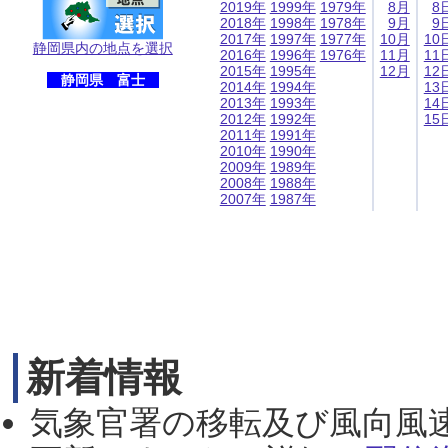
2019年
1999年
1979年
8月
8
2018年
1998年
1978年
9月
9
2017年
1997年
1977年
10月
10
静岡県内の地点を選択
2016年
1996年
1976年
11月
11
2015年
1995年
12月
12
静岡県 富士
2014年
1994年
13
2013年
1993年
14
2012年
1992年
15
2011年
1991年
2010年
1990年
2009年
1989年
2008年
1988年
2007年
1987年
新着情報
気象官署の移転及び風向風