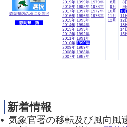
2019年
1999年
1979年
8月
8
2018年
1998年
1978年
9月
9
2017年
1997年
1977年
10月
10
静岡県内の地点を選択
2016年
1996年
1976年
11月
11
2015年
1995年
12月
12
静岡県 熊
2014年
1994年
13
2013年
1993年
14
2012年
1992年
15
2011年
1991年
2010年
1990年
2009年
1989年
2008年
1988年
2007年
1987年
新着情報
気象官署の移転及び風向風