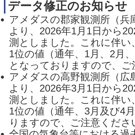
データ修正のお知らせ
アメダスの郡家観測所（兵
より、2026年1月1日から2
測としました。これに伴い
1位の値（通年、1月、2月
となっておりますので、ご注
アメダスの高野観測所（広
より、2026年3月1日から2
測としました。これに伴い
1位の値（通年、3月及び4
りますので、ご注意ください。
全国の気象台等における過