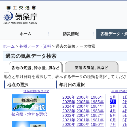
ホーム
防災情報
各種データ・
ホーム
>
各種データ・資料
>
過去の気象データ検索
過去の気象データ検索
地点と年月日時を選択して、表示するデータの種類を選択してくださ
地点の選択
年月日の選択
地点の選択をクリア
年月日の選
2026年
2006年
1986年
1月
1
2025年
2005年
1985年
2月
2
2024年
2004年
1984年
3月
3
2023年
2003年
1983年
4月
4
都府県・地方を選択
2022年
2002年
1982年
5月
5
2021年
2001年
1981年
6月
6
2020年
2000年
1980年
7月
7