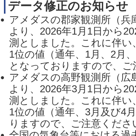
データ修正のお知らせ
アメダスの郡家観測所（兵
より、2026年1月1日から2
測としました。これに伴い
1位の値（通年、1月、2月
となっておりますので、ご注
アメダスの高野観測所（広
より、2026年3月1日から2
測としました。これに伴い
1位の値（通年、3月及び4
りますので、ご注意ください。
全国の気象台等における過