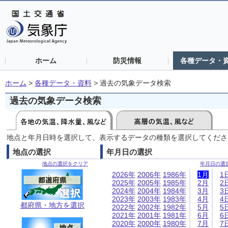
ホーム
防災情報
各種データ・
ホーム
>
各種データ・資料
>
過去の気象データ検索
過去の気象データ検索
地点と年月日時を選択して、表示するデータの種類を選択してくださ
地点の選択
年月日の選択
地点の選択をクリア
年月日の選
2026年
2006年
1986年
1月
1
2025年
2005年
1985年
2月
2
2024年
2004年
1984年
3月
3
2023年
2003年
1983年
4月
4
都府県・地方を選択
2022年
2002年
1982年
5月
5
2021年
2001年
1981年
6月
6
2020年
2000年
1980年
7月
7