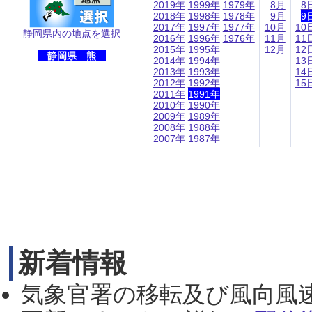
2019年
1999年
1979年
8月
8
2018年
1998年
1978年
9月
9
2017年
1997年
1977年
10月
10
静岡県内の地点を選択
2016年
1996年
1976年
11月
11
2015年
1995年
12月
12
静岡県 熊
2014年
1994年
13
2013年
1993年
14
2012年
1992年
15
2011年
1991年
2010年
1990年
2009年
1989年
2008年
1988年
2007年
1987年
新着情報
気象官署の移転及び風向風