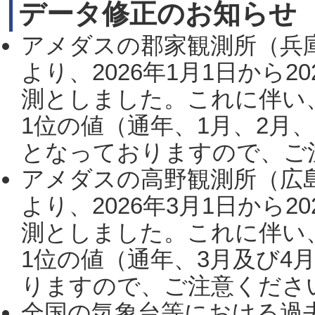
データ修正のお知らせ
アメダスの郡家観測所（兵
より、2026年1月1日から2
測としました。これに伴い
1位の値（通年、1月、2月
となっておりますので、ご注
アメダスの高野観測所（広
より、2026年3月1日から2
測としました。これに伴い
1位の値（通年、3月及び4
りますので、ご注意ください。
全国の気象台等における過