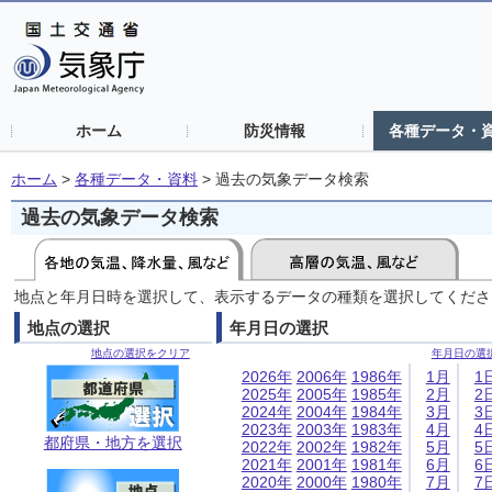
ホーム
防災情報
各種データ・
ホーム
>
各種データ・資料
>
過去の気象データ検索
過去の気象データ検索
地点と年月日時を選択して、表示するデータの種類を選択してくださ
地点の選択
年月日の選択
地点の選択をクリア
年月日の選
2026年
2006年
1986年
1月
1
2025年
2005年
1985年
2月
2
2024年
2004年
1984年
3月
3
2023年
2003年
1983年
4月
4
都府県・地方を選択
2022年
2002年
1982年
5月
5
2021年
2001年
1981年
6月
6
2020年
2000年
1980年
7月
7