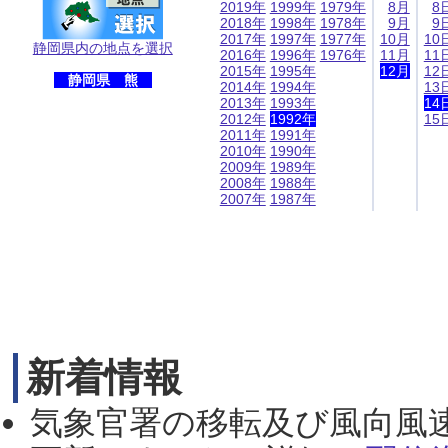
2019年
1999年
1979年
8月
8
2018年
1998年
1978年
9月
9
2017年
1997年
1977年
10月
10
静岡県内の地点を選択
2016年
1996年
1976年
11月
11
2015年
1995年
12月
12
静岡県 熊
2014年
1994年
13
2013年
1993年
14
2012年
1992年
15
2011年
1991年
2010年
1990年
2009年
1989年
2008年
1988年
2007年
1987年
新着情報
気象官署の移転及び風向風