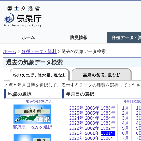
ホーム
防災情報
各種データ・
ホーム
>
各種データ・資料
>
過去の気象データ検索
過去の気象データ検索
地点と年月日時を選択して、表示するデータの種類を選択してくださ
地点の選択
年月日の選択
地点の選択をクリア
年月日の選
2026年
2006年
1986年
1月
1
2025年
2005年
1985年
2月
2
2024年
2004年
1984年
3月
3
2023年
2003年
1983年
4月
4
都府県・地方を選択
2022年
2002年
1982年
5月
5
2021年
2001年
1981年
6月
6
2020年
2000年
1980年
7月
7