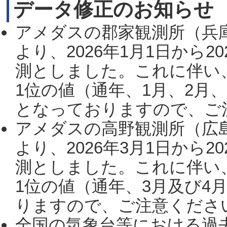
データ修正のお知らせ
アメダスの郡家観測所（兵
より、2026年1月1日から2
測としました。これに伴い
1位の値（通年、1月、2月
となっておりますので、ご注
アメダスの高野観測所（広
より、2026年3月1日から2
測としました。これに伴い
1位の値（通年、3月及び4
りますので、ご注意ください。
全国の気象台等における過