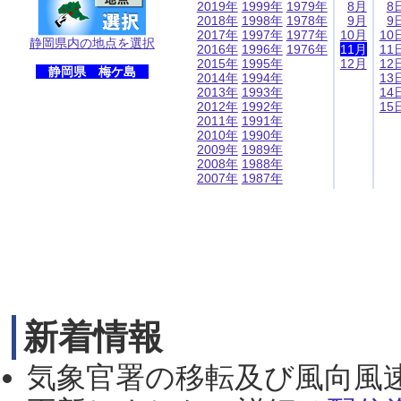
2019年
1999年
1979年
8月
8
2018年
1998年
1978年
9月
9
2017年
1997年
1977年
10月
10
静岡県内の地点を選択
2016年
1996年
1976年
11月
11
2015年
1995年
12月
12
静岡県 梅ケ島
2014年
1994年
13
2013年
1993年
14
2012年
1992年
15
2011年
1991年
2010年
1990年
2009年
1989年
2008年
1988年
2007年
1987年
新着情報
気象官署の移転及び風向風