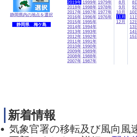
2019年
1999年
1979年
8月
8
2018年
1998年
1978年
9月
9
2017年
1997年
1977年
10月
10
静岡県内の地点を選択
2016年
1996年
1976年
11月
11
2015年
1995年
12月
12
静岡県 梅ケ島
2014年
1994年
13
2013年
1993年
14
2012年
1992年
15
2011年
1991年
2010年
1990年
2009年
1989年
2008年
1988年
2007年
1987年
新着情報
気象官署の移転及び風向風