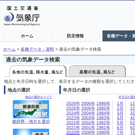
ホーム
防災情報
各種データ・
ホーム
>
各種データ・資料
>
過去の気象データ検索
過去の気象データ検索
地点と年月日時を選択して、表示するデータの種類を選択してくださ
地点の選択
年月日の選択
地点の選択をクリア
年月日の選
2026年
2006年
1986年
1月
1
2025年
2005年
1985年
2月
2
2024年
2004年
1984年
3月
3
2023年
2003年
1983年
4月
4
都府県・地方を選択
2022年
2002年
1982年
5月
5
2021年
2001年
1981年
6月
6
2020年
2000年
1980年
7月
7