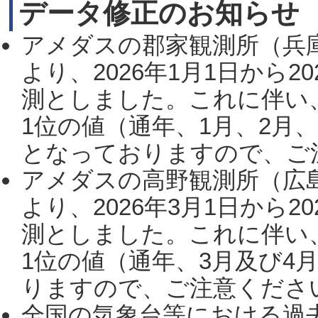
データ修正のお知らせ
アメダスの郡家観測所（兵
より、2026年1月1日から2
測としました。これに伴い
1位の値（通年、1月、2月
となっておりますので、ご注
アメダスの高野観測所（広
より、2026年3月1日から2
測としました。これに伴い
1位の値（通年、3月及び4
りますので、ご注意ください。
全国の気象台等における過