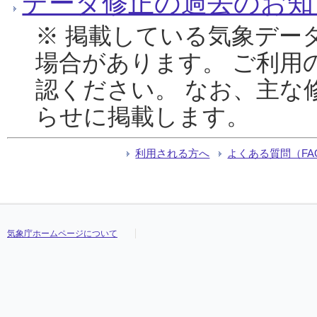
データ修正の過去のお知
※ 掲載している気象デー
場合があります。 ご利用
認ください。 なお、主な
らせに掲載します。
利用される方へ
よくある質問（FA
気象庁ホームページについて