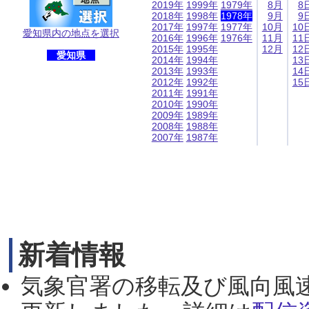
2019年
1999年
1979年
8月
8
2018年
1998年
1978年
9月
9
2017年
1997年
1977年
10月
10
愛知県内の地点を選択
2016年
1996年
1976年
11月
11
2015年
1995年
12月
12
愛知県
2014年
1994年
13
2013年
1993年
14
2012年
1992年
15
2011年
1991年
2010年
1990年
2009年
1989年
2008年
1988年
2007年
1987年
新着情報
気象官署の移転及び風向風