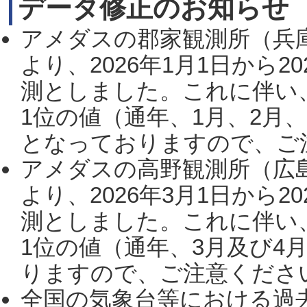
データ修正のお知らせ
アメダスの郡家観測所（兵
より、2026年1月1日から2
測としました。これに伴い
1位の値（通年、1月、2月
となっておりますので、ご注
アメダスの高野観測所（広
より、2026年3月1日から2
測としました。これに伴い
1位の値（通年、3月及び4
りますので、ご注意ください。
全国の気象台等における過