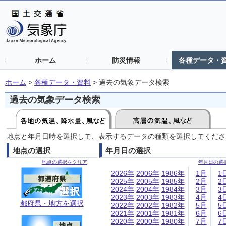
ホーム
防災情報
各種データ・
ホーム
>
各種データ・資料
>
過去の気象データ検索
過去の気象データ検索
地点と年月日時を選択して、表示するデータの種類を選択してくださ
地点の選択
年月日の選択
地点の選択をクリア
年月日の選
2026年
2006年
1986年
1月
1
2025年
2005年
1985年
2月
2
2024年
2004年
1984年
3月
3
2023年
2003年
1983年
4月
4
都府県・地方を選択
2022年
2002年
1982年
5月
5
2021年
2001年
1981年
6月
6
2020年
2000年
1980年
7月
7