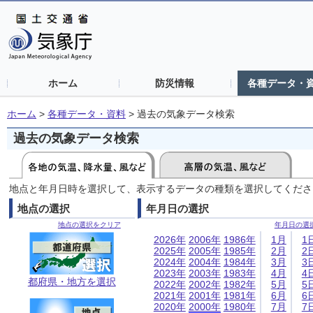
ホーム
防災情報
各種データ・
ホーム
>
各種データ・資料
>
過去の気象データ検索
過去の気象データ検索
地点と年月日時を選択して、表示するデータの種類を選択してくださ
地点の選択
年月日の選択
地点の選択をクリア
年月日の選
2026年
2006年
1986年
1月
1
2025年
2005年
1985年
2月
2
2024年
2004年
1984年
3月
3
2023年
2003年
1983年
4月
4
都府県・地方を選択
2022年
2002年
1982年
5月
5
2021年
2001年
1981年
6月
6
2020年
2000年
1980年
7月
7