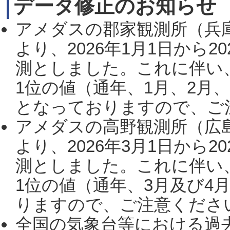
データ修正のお知らせ
アメダスの郡家観測所（兵
より、2026年1月1日から2
測としました。これに伴い
1位の値（通年、1月、2月
となっておりますので、ご注
アメダスの高野観測所（広
より、2026年3月1日から2
測としました。これに伴い
1位の値（通年、3月及び4
りますので、ご注意ください。
全国の気象台等における過