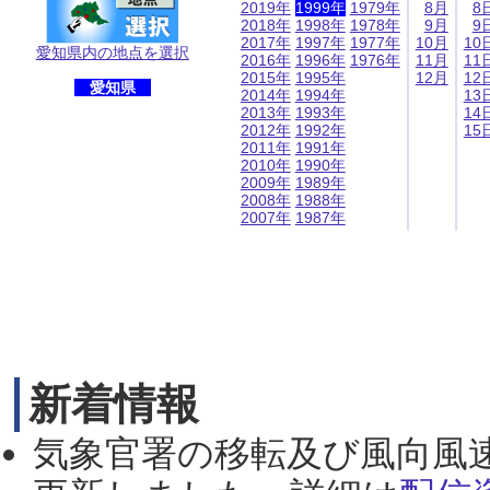
2019年
1999年
1979年
8月
8
2018年
1998年
1978年
9月
9
2017年
1997年
1977年
10月
10
愛知県内の地点を選択
2016年
1996年
1976年
11月
11
2015年
1995年
12月
12
愛知県
2014年
1994年
13
2013年
1993年
14
2012年
1992年
15
2011年
1991年
2010年
1990年
2009年
1989年
2008年
1988年
2007年
1987年
新着情報
気象官署の移転及び風向風