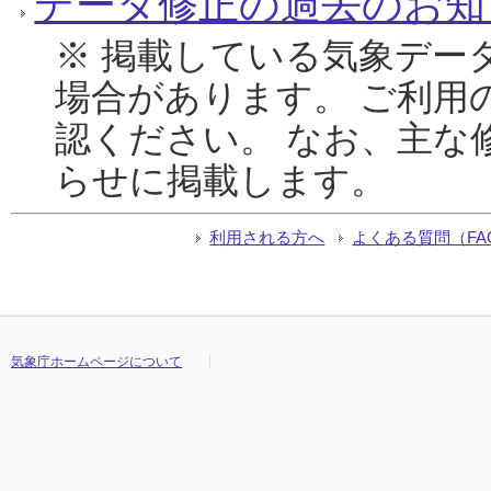
データ修正の過去のお知
※ 掲載している気象デー
場合があります。 ご利用
認ください。 なお、主な
らせに掲載します。
利用される方へ
よくある質問（FA
気象庁ホームページについて