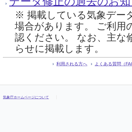
データ修正の過去のお知
※ 掲載している気象デー
場合があります。 ご利用
認ください。 なお、主な
らせに掲載します。
利用される方へ
よくある質問（FA
気象庁ホームページについて