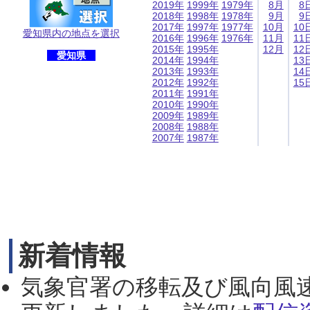
2019年
1999年
1979年
8月
8
2018年
1998年
1978年
9月
9
2017年
1997年
1977年
10月
10
愛知県内の地点を選択
2016年
1996年
1976年
11月
11
2015年
1995年
12月
12
愛知県
2014年
1994年
13
2013年
1993年
14
2012年
1992年
15
2011年
1991年
2010年
1990年
2009年
1989年
2008年
1988年
2007年
1987年
新着情報
気象官署の移転及び風向風