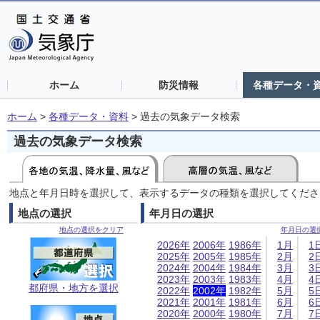
ホーム
防災情報
各種データ・
ホーム
>
各種データ・資料
>
過去の気象データ検索
過去の気象データ検索
地点と年月日時を選択して、表示するデータの種類を選択してくださ
地点の選択
年月日の選択
地点の選択をクリア
年月日の選
2026年
2006年
1986年
1月
1
2025年
2005年
1985年
2月
2
2024年
2004年
1984年
3月
3
2023年
2003年
1983年
4月
4
都府県・地方を選択
2022年
2002年
1982年
5月
5
2021年
2001年
1981年
6月
6
2020年
2000年
1980年
7月
7