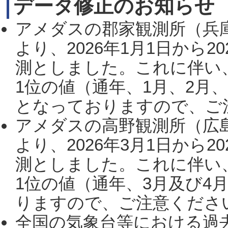
データ修正のお知らせ
アメダスの郡家観測所（兵
より、2026年1月1日から2
測としました。これに伴い
1位の値（通年、1月、2月
となっておりますので、ご注
アメダスの高野観測所（広
より、2026年3月1日から2
測としました。これに伴い
1位の値（通年、3月及び4
りますので、ご注意ください。
全国の気象台等における過