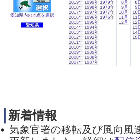
2019年
1999年
1979年
8月
8
2018年
1998年
1978年
9月
9
2017年
1997年
1977年
10月
10
愛知県内の地点を選択
2016年
1996年
1976年
11月
11
2015年
1995年
12月
12
愛知県
2014年
1994年
13
2013年
1993年
14
2012年
1992年
15
2011年
1991年
2010年
1990年
2009年
1989年
2008年
1988年
2007年
1987年
新着情報
気象官署の移転及び風向風