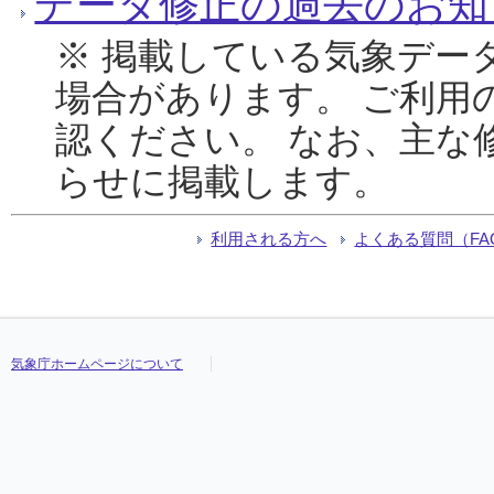
データ修正の過去のお知
※ 掲載している気象デー
場合があります。 ご利用
認ください。 なお、主な
らせに掲載します。
利用される方へ
よくある質問（FA
気象庁ホームページについて