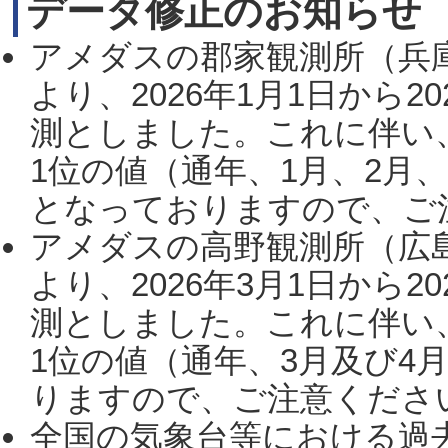
データ修正のお知らせ
アメダスの郡家観測所（兵
より、2026年1月1日から2
測としました。これに伴い
1位の値（通年、1月、2月
となっておりますので、ご注
アメダスの高野観測所（広
より、2026年3月1日から2
測としました。これに伴い
1位の値（通年、3月及び4
りますので、ご注意ください。
全国の気象台等における過