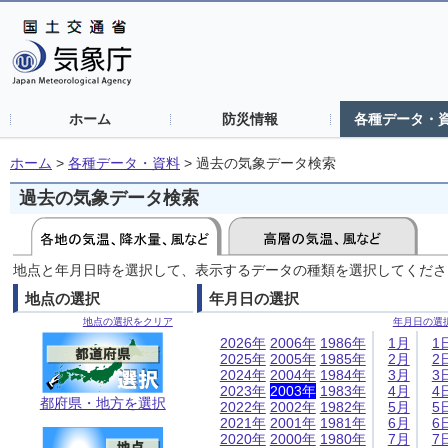
ホーム
防災情報
各種データ・
ホーム
>
各種データ・資料
>
過去の気象データ検索
過去の気象データ検索
地点と年月日時を選択して、表示するデータの種類を選択してくださ
地点の選択
年月日の選択
地点の選択をクリア
年月日の選
2026年
2006年
1986年
1月
1
2025年
2005年
1985年
2月
2
2024年
2004年
1984年
3月
3
2023年
2003年
1983年
4月
4
都府県・地方を選択
2022年
2002年
1982年
5月
5
2021年
2001年
1981年
6月
6
2020年
2000年
1980年
7月
7