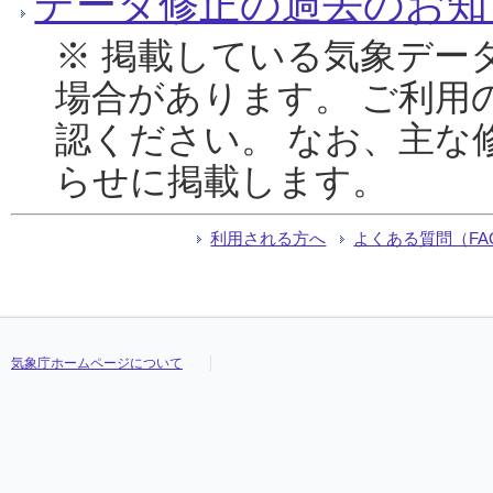
データ修正の過去のお知
※ 掲載している気象デー
場合があります。 ご利用
認ください。 なお、主な
らせに掲載します。
利用される方へ
よくある質問（FA
気象庁ホームページについて