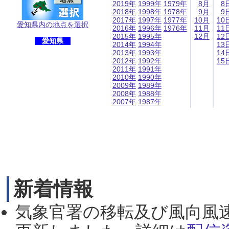
2019年
1999年
1979年
8月
8
2018年
1998年
1978年
9月
9
2017年
1997年
1977年
10月
10
愛知県内の地点を選択
2016年
1996年
1976年
11月
11
2015年
1995年
12月
12
愛知県
2014年
1994年
13
2013年
1993年
14
2012年
1992年
15
2011年
1991年
2010年
1990年
2009年
1989年
2008年
1988年
2007年
1987年
新着情報
気象官署の移転及び風向風