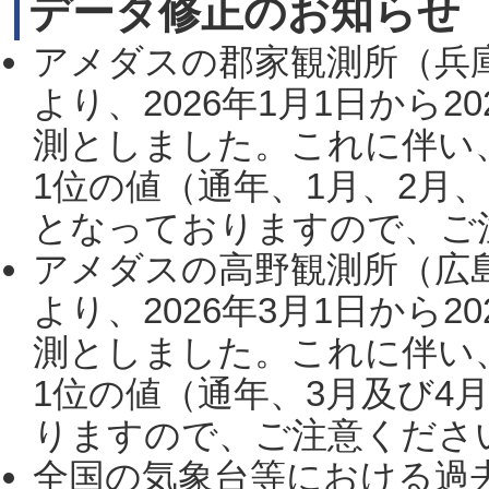
データ修正のお知らせ
アメダスの郡家観測所（兵
より、2026年1月1日から2
測としました。これに伴い
1位の値（通年、1月、2月
となっておりますので、ご注
アメダスの高野観測所（広
より、2026年3月1日から2
測としました。これに伴い
1位の値（通年、3月及び4
りますので、ご注意ください。
全国の気象台等における過