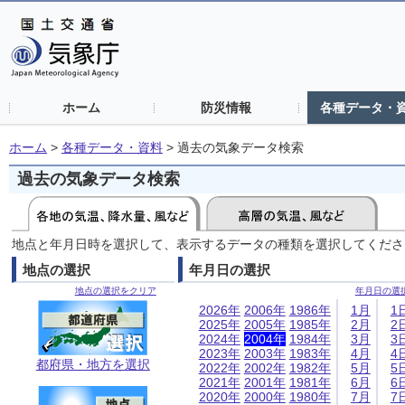
ホーム
防災情報
各種データ・
ホーム
>
各種データ・資料
>
過去の気象データ検索
過去の気象データ検索
地点と年月日時を選択して、表示するデータの種類を選択してくださ
地点の選択
年月日の選択
地点の選択をクリア
年月日の選
2026年
2006年
1986年
1月
1
2025年
2005年
1985年
2月
2
2024年
2004年
1984年
3月
3
2023年
2003年
1983年
4月
4
都府県・地方を選択
2022年
2002年
1982年
5月
5
2021年
2001年
1981年
6月
6
2020年
2000年
1980年
7月
7