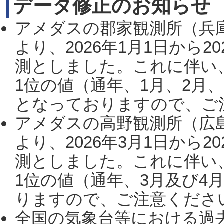
データ修正のお知らせ
アメダスの郡家観測所（兵
より、2026年1月1日から2
測としました。これに伴い
1位の値（通年、1月、2月
となっておりますので、ご注
アメダスの高野観測所（広
より、2026年3月1日から2
測としました。これに伴い
1位の値（通年、3月及び4
りますので、ご注意ください。
全国の気象台等における過