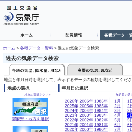
ホーム
防災情報
各種データ・
ホーム
>
各種データ・資料
>
過去の気象データ検索
過去の気象データ検索
地点と年月日時を選択して、表示するデータの種類を選択してくださ
地点の選択
年月日の選択
地点の選択をクリア
年月日の選
2026年
2006年
1986年
1月
1
2025年
2005年
1985年
2月
2
2024年
2004年
1984年
3月
3
2023年
2003年
1983年
4月
4
都府県・地方を選択
2022年
2002年
1982年
5月
5
2021年
2001年
1981年
6月
6
2020年
2000年
1980年
7月
7