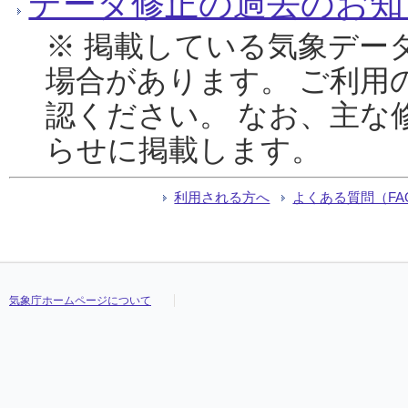
データ修正の過去のお知
※ 掲載している気象デー
場合があります。 ご利用
認ください。 なお、主な
らせに掲載します。
利用される方へ
よくある質問（FA
気象庁ホームページについて