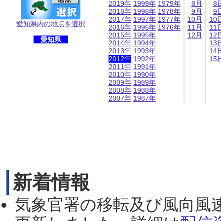
2019年
1999年
1979年
8月
8
2018年
1998年
1978年
9月
9
2017年
1997年
1977年
10月
10
愛知県内の地点を選択
2016年
1996年
1976年
11月
11
2015年
1995年
12月
12
愛知県
2014年
1994年
13
2013年
1993年
14
2012年
1992年
15
2011年
1991年
2010年
1990年
2009年
1989年
2008年
1988年
2007年
1987年
新着情報
気象官署の移転及び風向風