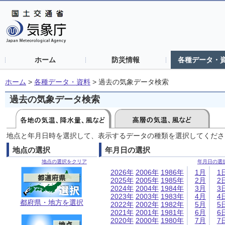
ホーム
防災情報
各種データ・
ホーム
>
各種データ・資料
>
過去の気象データ検索
過去の気象データ検索
地点と年月日時を選択して、表示するデータの種類を選択してくださ
地点の選択
年月日の選択
地点の選択をクリア
年月日の選
2026年
2006年
1986年
1月
1
2025年
2005年
1985年
2月
2
2024年
2004年
1984年
3月
3
2023年
2003年
1983年
4月
4
都府県・地方を選択
2022年
2002年
1982年
5月
5
2021年
2001年
1981年
6月
6
2020年
2000年
1980年
7月
7