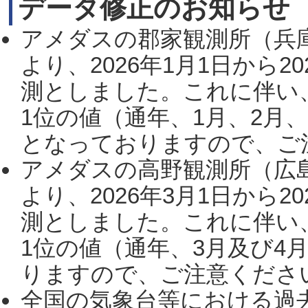
データ修正のお知らせ
アメダスの郡家観測所（兵
より、2026年1月1日から2
測としました。これに伴い
1位の値（通年、1月、2月
となっておりますので、ご注
アメダスの高野観測所（広
より、2026年3月1日から2
測としました。これに伴い
1位の値（通年、3月及び4
りますので、ご注意ください。
全国の気象台等における過