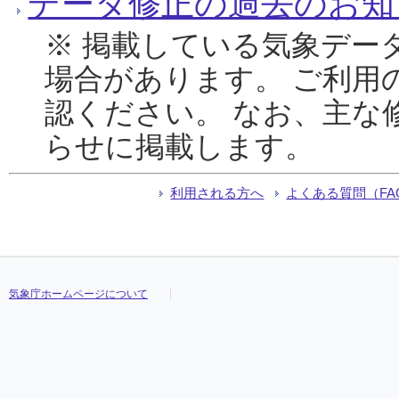
データ修正の過去のお知
※ 掲載している気象デー
場合があります。 ご利用
認ください。 なお、主な
らせに掲載します。
利用される方へ
よくある質問（FA
気象庁ホームページについて