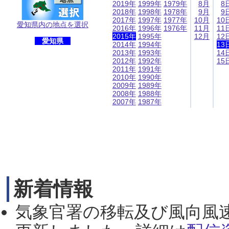
2019年
1999年
1979年
8月
8
2018年
1998年
1978年
9月
9
2017年
1997年
1977年
10月
10
愛知県内の地点を選択
2016年
1996年
1976年
11月
11
2015年
1995年
12月
12
愛知県
2014年
1994年
13
2013年
1993年
14
2012年
1992年
15
2011年
1991年
2010年
1990年
2009年
1989年
2008年
1988年
2007年
1987年
新着情報
気象官署の移転及び風向風