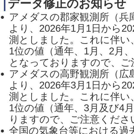
データ修正のお知らせ
アメダスの郡家観測所（兵
より、2026年1月1日から2
測としました。これに伴い
1位の値（通年、1月、2月
となっておりますので、ご注
アメダスの高野観測所（広
より、2026年3月1日から2
測としました。これに伴い
1位の値（通年、3月及び4
りますので、ご注意ください。
全国の気象台等における過