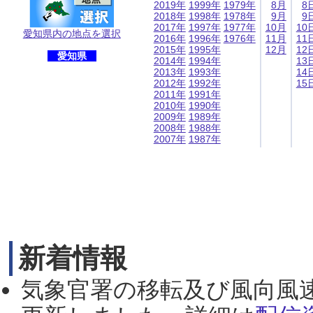
2019年
1999年
1979年
8月
8
2018年
1998年
1978年
9月
9
2017年
1997年
1977年
10月
10
愛知県内の地点を選択
2016年
1996年
1976年
11月
11
2015年
1995年
12月
12
愛知県
2014年
1994年
13
2013年
1993年
14
2012年
1992年
15
2011年
1991年
2010年
1990年
2009年
1989年
2008年
1988年
2007年
1987年
新着情報
気象官署の移転及び風向風