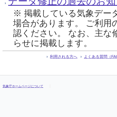
データ修正の過去のお知
※ 掲載している気象デー
場合があります。 ご利用
認ください。 なお、主な
らせに掲載します。
利用される方へ
よくある質問（FA
気象庁ホームページについて