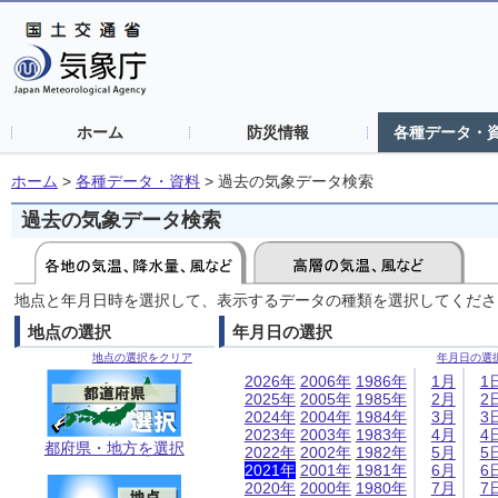
ホーム
防災情報
各種データ・
ホーム
>
各種データ・資料
>
過去の気象データ検索
過去の気象データ検索
地点と年月日時を選択して、表示するデータの種類を選択してくださ
地点の選択
年月日の選択
地点の選択をクリア
年月日の選
2026年
2006年
1986年
1月
1
2025年
2005年
1985年
2月
2
2024年
2004年
1984年
3月
3
2023年
2003年
1983年
4月
4
都府県・地方を選択
2022年
2002年
1982年
5月
5
2021年
2001年
1981年
6月
6
2020年
2000年
1980年
7月
7