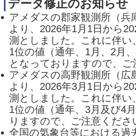
データ修正のお知らせ
アメダスの郡家観測所（兵
より、2026年1月1日から2
測としました。これに伴い
1位の値（通年、1月、2月
となっておりますので、ご注
アメダスの高野観測所（広
より、2026年3月1日から2
測としました。これに伴い
1位の値（通年、3月及び4
りますので、ご注意ください。
全国の気象台等における過