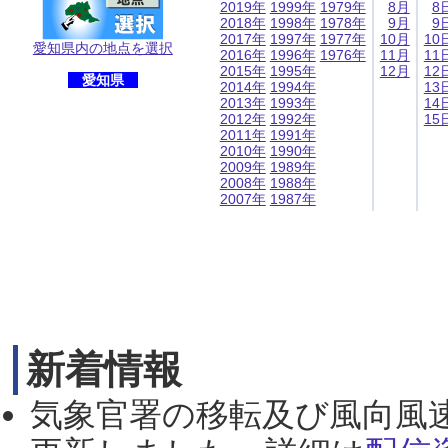
2019年
1999年
1979年
8月
8
2018年
1998年
1978年
9月
9
2017年
1997年
1977年
10月
10
愛知県内の地点を選択
2016年
1996年
1976年
11月
11
2015年
1995年
12月
12
愛知県
2014年
1994年
13
2013年
1993年
14
2012年
1992年
15
2011年
1991年
2010年
1990年
2009年
1989年
2008年
1988年
2007年
1987年
新着情報
気象官署の移転及び風向風