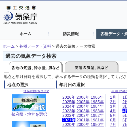
ホーム
防災情報
各種データ・
ホーム
>
各種データ・資料
>
過去の気象データ検索
過去の気象データ検索
地点と年月日時を選択して、表示するデータの種類を選択してくださ
地点の選択
年月日の選択
地点の選択をクリア
年月日の選
2026年
2006年
1986年
1月
1
2025年
2005年
1985年
2月
2
2024年
2004年
1984年
3月
3
2023年
2003年
1983年
4月
4
都府県・地方を選択
2022年
2002年
1982年
5月
5
2021年
2001年
1981年
6月
6
2020年
2000年
1980年
7月
7