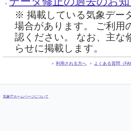
データ修正の過去のお知
※ 掲載している気象デー
場合があります。 ご利用
認ください。 なお、主な
らせに掲載します。
利用される方へ
よくある質問（FA
気象庁ホームページについて