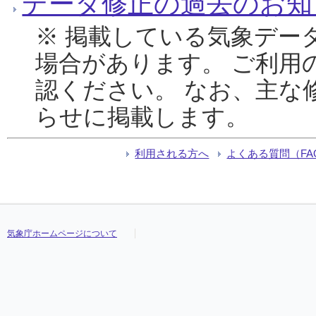
データ修正の過去のお知
※ 掲載している気象デー
場合があります。 ご利用
認ください。 なお、主な
らせに掲載します。
利用される方へ
よくある質問（FA
気象庁ホームページについて