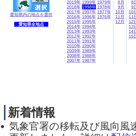
2019年
1999年
1979年
8月
8
2018年
1998年
1978年
9月
9
2017年
1997年
1977年
10月
10
愛知県内の地点を選択
2016年
1996年
1976年
11月
11
2015年
1995年
12月
12
愛知県全地点
2014年
1994年
13
2013年
1993年
14
2012年
1992年
15
2011年
1991年
2010年
1990年
2009年
1989年
2008年
1988年
2007年
1987年
新着情報
気象官署の移転及び風向風