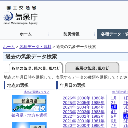
ホーム
防災情報
各種データ・
ホーム
>
各種データ・資料
>
過去の気象データ検索
過去の気象データ検索
地点と年月日時を選択して、表示するデータの種類を選択してくださ
地点の選択
年月日の選択
地点の選択をクリア
年月日の選
2026年
2006年
1986年
1月
1
2025年
2005年
1985年
2月
2
2024年
2004年
1984年
3月
3
2023年
2003年
1983年
4月
4
都府県・地方を選択
2022年
2002年
1982年
5月
5
2021年
2001年
1981年
6月
6
2020年
2000年
1980年
7月
7