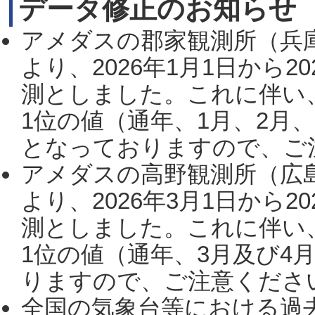
データ修正のお知らせ
アメダスの郡家観測所（兵
より、2026年1月1日から2
測としました。これに伴い
1位の値（通年、1月、2月
となっておりますので、ご注
アメダスの高野観測所（広
より、2026年3月1日から2
測としました。これに伴い
1位の値（通年、3月及び4
りますので、ご注意ください。
全国の気象台等における過