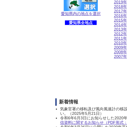
2019年
2018年
2017年
愛知県内の地点を選択
2016年
2015年
愛知県全地点
2014年
2013年
2012年
2011年
2010年
2009年
2008年
2007年
新着情報
気象官署の移転及び風向風速計の移
い。（2025年5月21日）
令和6年6月3日にお知らせした202
信資料に関するお知らせ（PDF形式：1
令和6年3月26日に公開した202