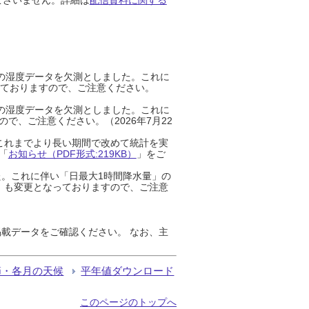
までの湿度データを欠測としました。これに
っておりますので、ご注意ください。
までの湿度データを欠測としました。これに
、ご注意ください。（2026年7月22
これまでより長い期間で改めて統計を実
「
お知らせ（PDF形式:219KB）
」をご
た。これに伴い「日最大1時間降水量」の
」も変更となっておりますので、ご注意
載データをご確認ください。 なお、主
節・各月の天候
平年値ダウンロード
このページのトップへ