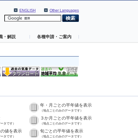
ENGLISH
Other Languages
識・解説
各種申請・ご案内
年・月ごとの平年値を表示
）
（地点ごとのみのデータです）
示
３か月ごとの平年値を表示
データです）
（地点ごとのみのデータです）
との値を表示
旬ごとの平年値を表示
データです）
（地点ごとのみのデータです）