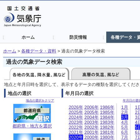
ホーム
防災情報
各種データ・
ホーム
>
各種データ・資料
>
過去の気象データ検索
過去の気象データ検索
地点と年月日時を選択して、表示するデータの種類を選択してくださ
地点の選択
年月日の選択
地点の選択をクリア
年月日の選
2026年
2006年
1986年
1月
1
2025年
2005年
1985年
2月
2
2024年
2004年
1984年
3月
3
2023年
2003年
1983年
4月
4
都府県・地方を選択
2022年
2002年
1982年
5月
5
2021年
2001年
1981年
6月
6
2020年
2000年
1980年
7月
7