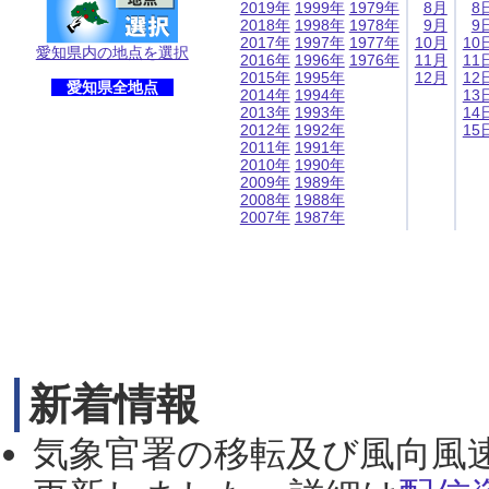
2019年
1999年
1979年
8月
8
2018年
1998年
1978年
9月
9
2017年
1997年
1977年
10月
10
愛知県内の地点を選択
2016年
1996年
1976年
11月
11
2015年
1995年
12月
12
愛知県全地点
2014年
1994年
13
2013年
1993年
14
2012年
1992年
15
2011年
1991年
2010年
1990年
2009年
1989年
2008年
1988年
2007年
1987年
新着情報
気象官署の移転及び風向風