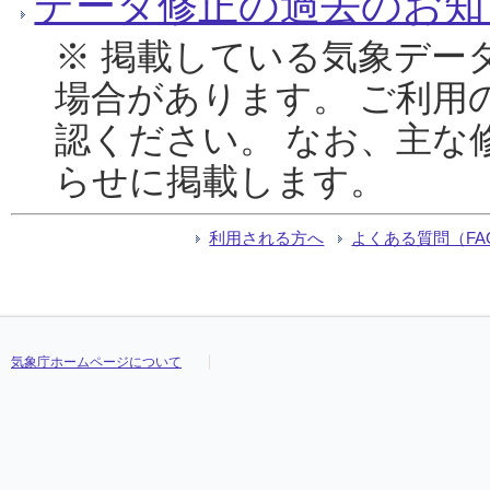
データ修正の過去のお知
※ 掲載している気象デー
場合があります。 ご利用
認ください。 なお、主な
らせに掲載します。
利用される方へ
よくある質問（FA
気象庁ホームページについて