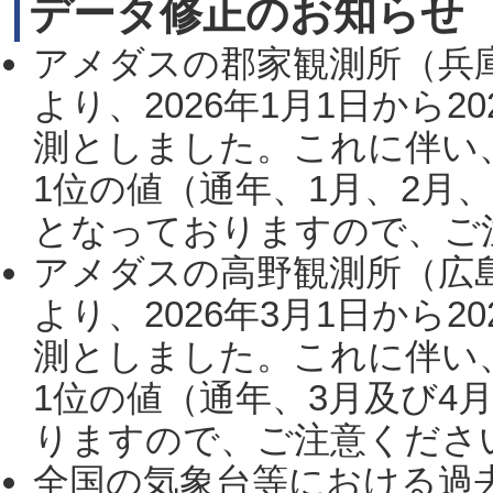
データ修正のお知らせ
アメダスの郡家観測所（兵
より、2026年1月1日から2
測としました。これに伴い
1位の値（通年、1月、2月
となっておりますので、ご注
アメダスの高野観測所（広
より、2026年3月1日から2
測としました。これに伴い
1位の値（通年、3月及び4
りますので、ご注意ください。
全国の気象台等における過