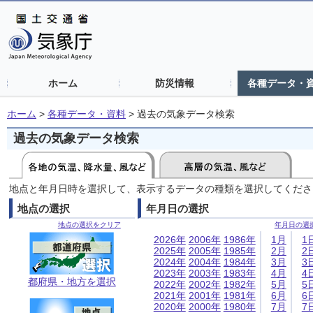
ホーム
防災情報
各種データ・
ホーム
>
各種データ・資料
>
過去の気象データ検索
過去の気象データ検索
地点と年月日時を選択して、表示するデータの種類を選択してくださ
地点の選択
年月日の選択
地点の選択をクリア
年月日の選
2026年
2006年
1986年
1月
1
2025年
2005年
1985年
2月
2
2024年
2004年
1984年
3月
3
2023年
2003年
1983年
4月
4
都府県・地方を選択
2022年
2002年
1982年
5月
5
2021年
2001年
1981年
6月
6
2020年
2000年
1980年
7月
7