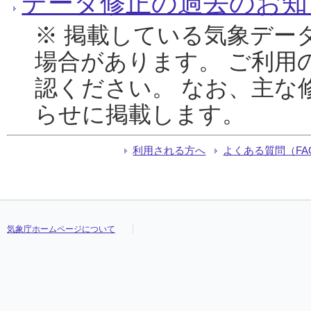
データ修正の過去のお知
※ 掲載している気象デー
場合があります。 ご利用
認ください。 なお、主な
らせに掲載します。
利用される方へ
よくある質問（FA
気象庁ホームページについて