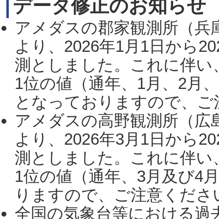
データ修正のお知らせ
アメダスの郡家観測所（兵
より、2026年1月1日から2
測としました。これに伴い
1位の値（通年、1月、2月
となっておりますので、ご注
アメダスの高野観測所（広
より、2026年3月1日から2
測としました。これに伴い
1位の値（通年、3月及び4
りますので、ご注意ください。
全国の気象台等における過