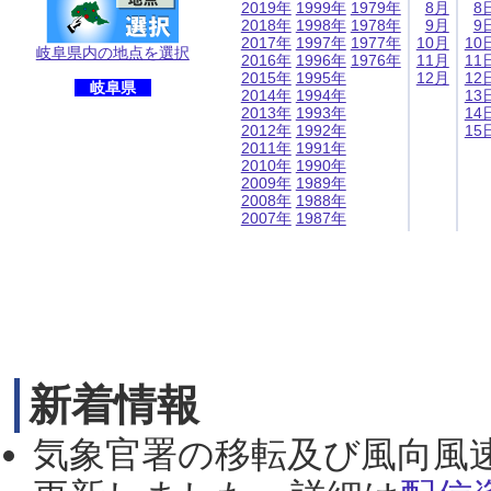
2019年
1999年
1979年
8月
8
2018年
1998年
1978年
9月
9
2017年
1997年
1977年
10月
10
岐阜県内の地点を選択
2016年
1996年
1976年
11月
11
2015年
1995年
12月
12
岐阜県
2014年
1994年
13
2013年
1993年
14
2012年
1992年
15
2011年
1991年
2010年
1990年
2009年
1989年
2008年
1988年
2007年
1987年
新着情報
気象官署の移転及び風向風