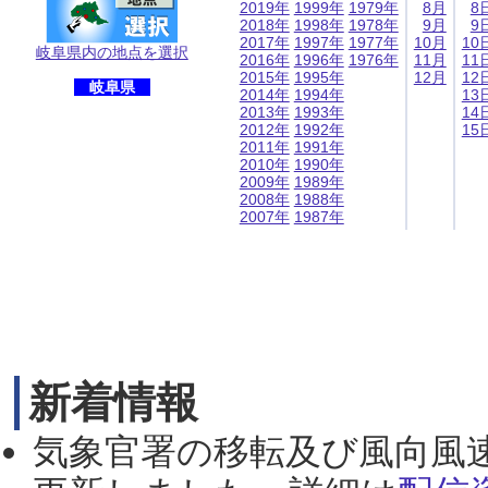
2019年
1999年
1979年
8月
8
2018年
1998年
1978年
9月
9
2017年
1997年
1977年
10月
10
岐阜県内の地点を選択
2016年
1996年
1976年
11月
11
2015年
1995年
12月
12
岐阜県
2014年
1994年
13
2013年
1993年
14
2012年
1992年
15
2011年
1991年
2010年
1990年
2009年
1989年
2008年
1988年
2007年
1987年
新着情報
気象官署の移転及び風向風