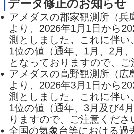
データ修正のお知らせ
アメダスの郡家観測所（兵
より、2026年1月1日から2
測としました。これに伴い
1位の値（通年、1月、2月
となっておりますので、ご注
アメダスの高野観測所（広
より、2026年3月1日から2
測としました。これに伴い
1位の値（通年、3月及び4
りますので、ご注意ください。
全国の気象台等における過