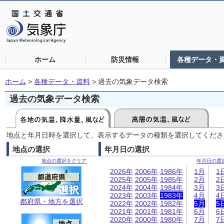
ホーム
防災情報
各種データ・
ホーム
>
各種データ・資料
>
過去の気象データ検索
過去の気象データ検索
地点と年月日時を選択して、表示するデータの種類を選択してくださ
地点の選択
年月日の選択
地点の選択をクリア
年月日の選
2026年
2006年
1986年
1月
1
2025年
2005年
1985年
2月
2
2024年
2004年
1984年
3月
3
2023年
2003年
1983年
4月
4
都府県・地方を選択
2022年
2002年
1982年
5月
5
2021年
2001年
1981年
6月
6
2020年
2000年
1980年
7月
7