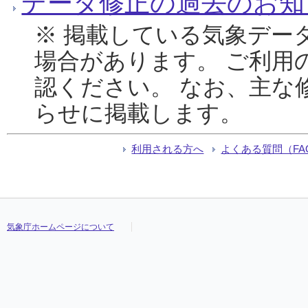
データ修正の過去のお知
※ 掲載している気象デー
場合があります。 ご利用
認ください。 なお、主な
らせに掲載します。
利用される方へ
よくある質問（FA
気象庁ホームページについて