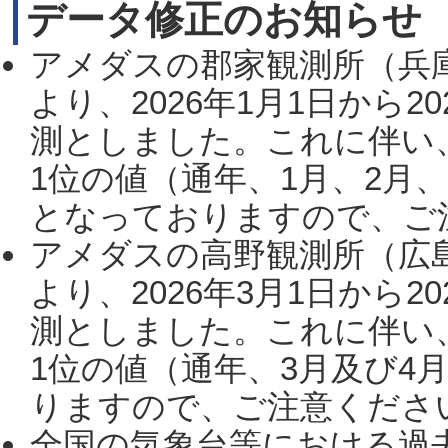
データ修正のお知らせ
アメダスの郡家観測所（兵
より、2026年1月1日から2
測としました。これに伴い
1位の値（通年、1月、2月
となっておりますので、ご注
アメダスの高野観測所（広
より、2026年3月1日から2
測としました。これに伴い
1位の値（通年、3月及び4
りますので、ご注意ください。
全国の気象台等における過