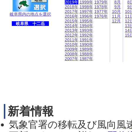
2019年
1999年
1979年
8月
8
2018年
1998年
1978年
9月
9
2017年
1997年
1977年
10月
10
岐阜県内の地点を選択
2016年
1996年
1976年
11月
11
2015年
1995年
12月
12
岐阜県 十二岳
2014年
1994年
13
2013年
1993年
14
2012年
1992年
15
2011年
1991年
2010年
1990年
2009年
1989年
2008年
1988年
2007年
1987年
新着情報
気象官署の移転及び風向風