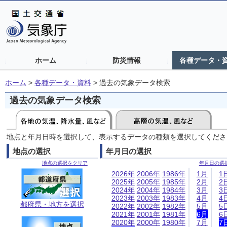
ホーム
防災情報
各種データ・
ホーム
>
各種データ・資料
>
過去の気象データ検索
過去の気象データ検索
地点と年月日時を選択して、表示するデータの種類を選択してくださ
地点の選択
年月日の選択
地点の選択をクリア
年月日の選
2026年
2006年
1986年
1月
1
2025年
2005年
1985年
2月
2
2024年
2004年
1984年
3月
3
2023年
2003年
1983年
4月
4
都府県・地方を選択
2022年
2002年
1982年
5月
5
2021年
2001年
1981年
6月
6
2020年
2000年
1980年
7月
7