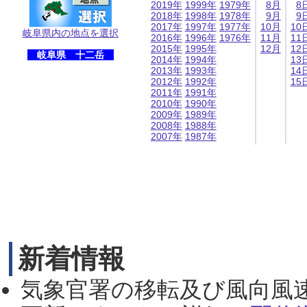
2019年
1999年
1979年
8月
8
2018年
1998年
1978年
9月
9
2017年
1997年
1977年
10月
10
岐阜県内の地点を選択
2016年
1996年
1976年
11月
11
2015年
1995年
12月
12
岐阜県 十二岳
2014年
1994年
13
2013年
1993年
14
2012年
1992年
15
2011年
1991年
2010年
1990年
2009年
1989年
2008年
1988年
2007年
1987年
新着情報
気象官署の移転及び風向風