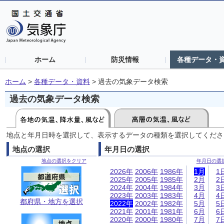
ホーム
防災情報
各種データ・
ホーム
>
各種データ・資料
>
過去の気象データ検索
過去の気象データ検索
地点と年月日時を選択して、表示するデータの種類を選択してくださ
地点の選択
年月日の選択
地点の選択をクリア
年月日の選
2026年
2006年
1986年
1月
1
2025年
2005年
1985年
2月
2
2024年
2004年
1984年
3月
3
2023年
2003年
1983年
4月
4
都府県・地方を選択
2022年
2002年
1982年
5月
5
2021年
2001年
1981年
6月
6
2020年
2000年
1980年
7月
7