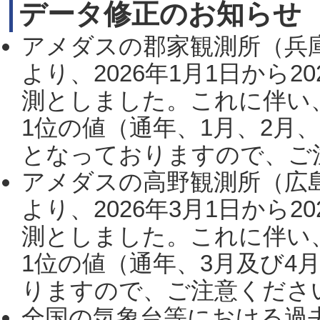
データ修正のお知らせ
アメダスの郡家観測所（兵
より、2026年1月1日から2
測としました。これに伴い
1位の値（通年、1月、2月
となっておりますので、ご注
アメダスの高野観測所（広
より、2026年3月1日から2
測としました。これに伴い
1位の値（通年、3月及び4
りますので、ご注意ください。
全国の気象台等における過