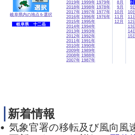
2019年
1999年
1979年
8月
8
2018年
1998年
1978年
9月
9
2017年
1997年
1977年
10月
10
岐阜県内の地点を選択
2016年
1996年
1976年
11月
11
2015年
1995年
12月
12
岐阜県 十二岳
2014年
1994年
13
2013年
1993年
14
2012年
1992年
15
2011年
1991年
2010年
1990年
2009年
1989年
2008年
1988年
2007年
1987年
新着情報
気象官署の移転及び風向風