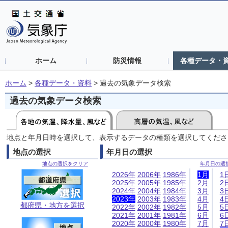
ホーム
防災情報
各種データ・
ホーム
>
各種データ・資料
>
過去の気象データ検索
過去の気象データ検索
地点と年月日時を選択して、表示するデータの種類を選択してくださ
地点の選択
年月日の選択
地点の選択をクリア
年月日の選
2026年
2006年
1986年
1月
1
2025年
2005年
1985年
2月
2
2024年
2004年
1984年
3月
3
2023年
2003年
1983年
4月
4
都府県・地方を選択
2022年
2002年
1982年
5月
5
2021年
2001年
1981年
6月
6
2020年
2000年
1980年
7月
7