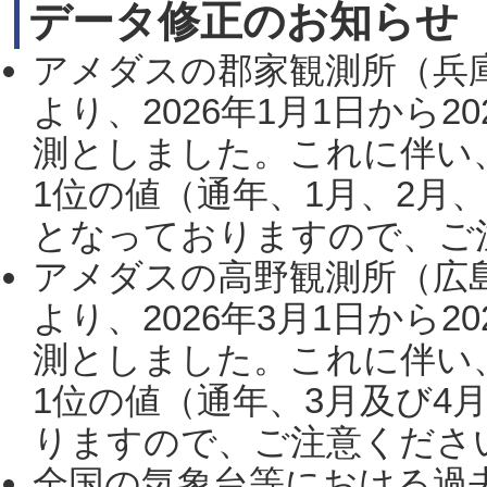
データ修正のお知らせ
アメダスの郡家観測所（兵
より、2026年1月1日から2
測としました。これに伴い
1位の値（通年、1月、2月
となっておりますので、ご注
アメダスの高野観測所（広
より、2026年3月1日から2
測としました。これに伴い
1位の値（通年、3月及び4
りますので、ご注意ください。
全国の気象台等における過