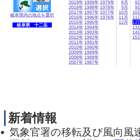
2019年
1999年
1979年
8月
8
2018年
1998年
1978年
9月
9
2017年
1997年
1977年
10月
10
岐阜県内の地点を選択
2016年
1996年
1976年
11月
11
2015年
1995年
12月
12
岐阜県 十二岳
2014年
1994年
13
2013年
1993年
14
2012年
1992年
15
2011年
1991年
2010年
1990年
2009年
1989年
2008年
1988年
2007年
1987年
新着情報
気象官署の移転及び風向風