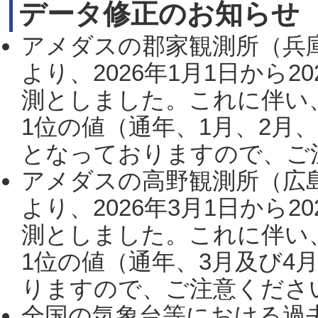
データ修正のお知らせ
アメダスの郡家観測所（兵
より、2026年1月1日から2
測としました。これに伴い
1位の値（通年、1月、2月
となっておりますので、ご注
アメダスの高野観測所（広
より、2026年3月1日から2
測としました。これに伴い
1位の値（通年、3月及び4
りますので、ご注意ください。
全国の気象台等における過