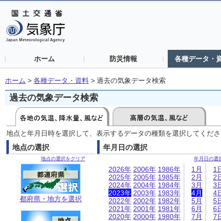
ホーム
防災情報
各種データ・
ホーム
>
各種データ・資料
>
過去の気象データ検索
過去の気象データ検索
地点と年月日時を選択して、表示するデータの種類を選択してくださ
地点の選択
年月日の選択
地点の選択をクリア
年月日の選
2026年
2006年
1986年
1月
1
2025年
2005年
1985年
2月
2
2024年
2004年
1984年
3月
3
2023年
2003年
1983年
4月
4
都府県・地方を選択
2022年
2002年
1982年
5月
5
2021年
2001年
1981年
6月
6
2020年
2000年
1980年
7月
7