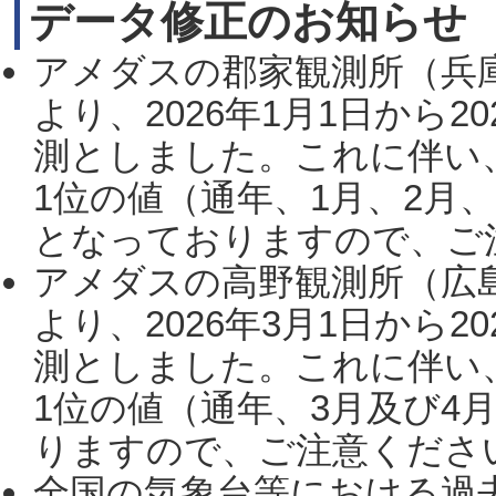
データ修正のお知らせ
アメダスの郡家観測所（兵
より、2026年1月1日から2
測としました。これに伴い
1位の値（通年、1月、2月
となっておりますので、ご注
アメダスの高野観測所（広
より、2026年3月1日から2
測としました。これに伴い
1位の値（通年、3月及び4
りますので、ご注意ください。
全国の気象台等における過