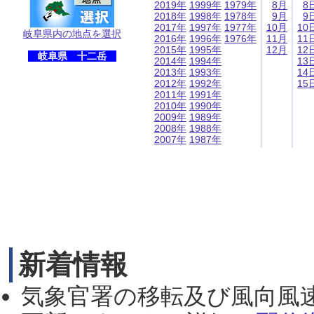
2019年
1999年
1979年
8月
8
2018年
1998年
1978年
9月
9
2017年
1997年
1977年
10月
10
岐阜県内の地点を選択
2016年
1996年
1976年
11月
11
2015年
1995年
12月
12
岐阜県 十二岳
2014年
1994年
13
2013年
1993年
14
2012年
1992年
15
2011年
1991年
2010年
1990年
2009年
1989年
2008年
1988年
2007年
1987年
新着情報
気象官署の移転及び風向風