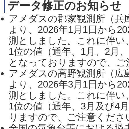
データ修正のお知らせ
アメダスの郡家観測所（兵
より、2026年1月1日から2
測としました。これに伴い
1位の値（通年、1月、2月
となっておりますので、ご注
アメダスの高野観測所（広
より、2026年3月1日から2
測としました。これに伴い
1位の値（通年、3月及び4
りますので、ご注意ください。
全国の気象台等における過