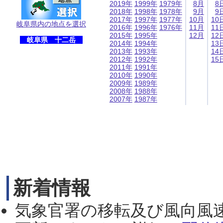
2019年
1999年
1979年
8月
8
2018年
1998年
1978年
9月
9
2017年
1997年
1977年
10月
10
岐阜県内の地点を選択
2016年
1996年
1976年
11月
11
2015年
1995年
12月
12
岐阜県 十二岳
2014年
1994年
13
2013年
1993年
14
2012年
1992年
15
2011年
1991年
2010年
1990年
2009年
1989年
2008年
1988年
2007年
1987年
新着情報
気象官署の移転及び風向風