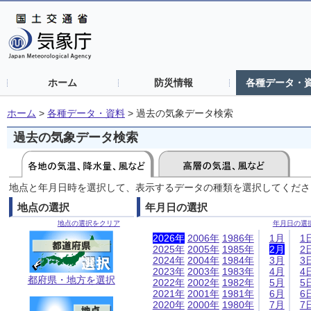
ホーム
防災情報
各種データ・
ホーム
>
各種データ・資料
>
過去の気象データ検索
過去の気象データ検索
地点と年月日時を選択して、表示するデータの種類を選択してくださ
地点の選択
年月日の選択
地点の選択をクリア
年月日の選
2026年
2006年
1986年
1月
1
2025年
2005年
1985年
2月
2
2024年
2004年
1984年
3月
3
2023年
2003年
1983年
4月
4
都府県・地方を選択
2022年
2002年
1982年
5月
5
2021年
2001年
1981年
6月
6
2020年
2000年
1980年
7月
7