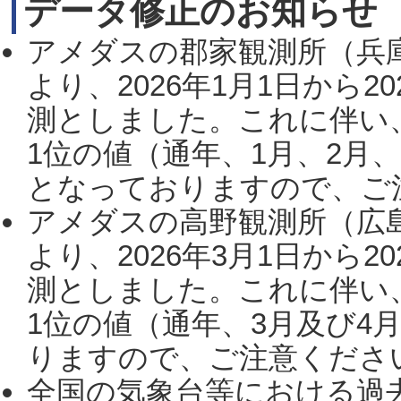
データ修正のお知らせ
アメダスの郡家観測所（兵
より、2026年1月1日から2
測としました。これに伴い
1位の値（通年、1月、2月
となっておりますので、ご注
アメダスの高野観測所（広
より、2026年3月1日から2
測としました。これに伴い
1位の値（通年、3月及び4
りますので、ご注意ください。
全国の気象台等における過