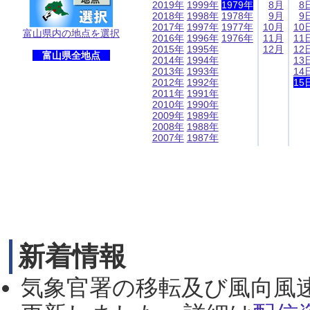
2019年
1999年
1979年
8月
8
2018年
1998年
1978年
9月
9
2017年
1997年
1977年
10月
10
富山県内の地点を選択
2016年
1996年
1976年
11月
11
2015年
1995年
12月
12
富山県全地点
2014年
1994年
13
2013年
1993年
14
2012年
1992年
15
2011年
1991年
2010年
1990年
2009年
1989年
2008年
1988年
2007年
1987年
新着情報
気象官署の移転及び風向風