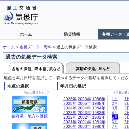
ホーム
防災情報
各種データ・
ホーム
>
各種データ・資料
>
過去の気象データ検索
過去の気象データ検索
地点と年月日時を選択して、表示するデータの種類を選択してくださ
地点の選択
年月日の選択
地点の選択をクリア
年月日の選
2026年
2006年
1986年
1月
1
2025年
2005年
1985年
2月
2
2024年
2004年
1984年
3月
3
2023年
2003年
1983年
4月
4
都府県・地方を選択
2022年
2002年
1982年
5月
5
2021年
2001年
1981年
6月
6
2020年
2000年
1980年
7月
7