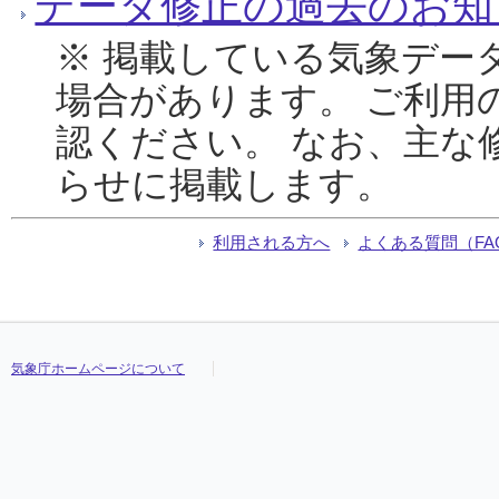
データ修正の過去のお知
※ 掲載している気象デー
場合があります。 ご利用
認ください。 なお、主な
らせに掲載します。
利用される方へ
よくある質問（FA
気象庁ホームページについて