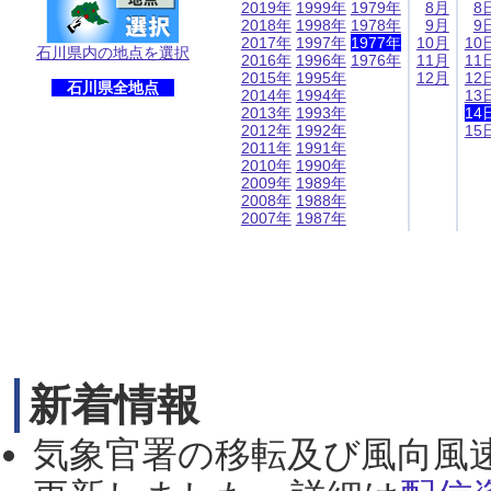
2019年
1999年
1979年
8月
8
2018年
1998年
1978年
9月
9
2017年
1997年
1977年
10月
10
石川県内の地点を選択
2016年
1996年
1976年
11月
11
2015年
1995年
12月
12
石川県全地点
2014年
1994年
13
2013年
1993年
14
2012年
1992年
15
2011年
1991年
2010年
1990年
2009年
1989年
2008年
1988年
2007年
1987年
新着情報
気象官署の移転及び風向風