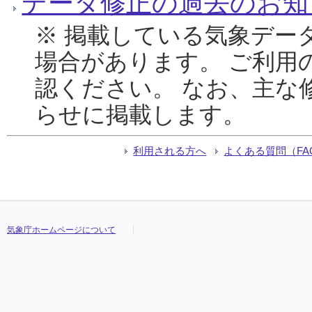
データ修正の過去のお知
※ 掲載している気象デー
場合があります。 ご利用
認ください。 なお、主な
らせに掲載します。
利用される方へ
よくある質問（FA
気象庁ホームページについて