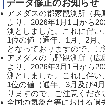
データ修正のお知らせ
アメダスの郡家観測所（兵
より、2026年1月1日から2
測としました。これに伴い
1位の値（通年、1月、2月
となっておりますので、ご注
アメダスの高野観測所（広
より、2026年3月1日から2
測としました。これに伴い
1位の値（通年、3月及び4
りますので、ご注意ください。
全国の気象台等における過