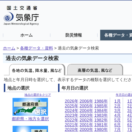
ホーム
防災情報
各種データ・
ホーム
>
各種データ・資料
>
過去の気象データ検索
過去の気象データ検索
地点と年月日時を選択して、表示するデータの種類を選択してくださ
地点の選択
年月日の選択
地点の選択をクリア
年月日の選
2026年
2006年
1986年
1月
1
2025年
2005年
1985年
2月
2
2024年
2004年
1984年
3月
3
2023年
2003年
1983年
4月
4
都府県・地方を選択
2022年
2002年
1982年
5月
5
2021年
2001年
1981年
6月
6
2020年
2000年
1980年
7月
7