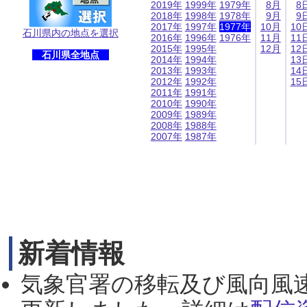
2019年
1999年
1979年
8月
8
2018年
1998年
1978年
9月
9
2017年
1997年
1977年
10月
10
石川県内の地点を選択
2016年
1996年
1976年
11月
11
2015年
1995年
12月
12
石川県全地点
2014年
1994年
13
2013年
1993年
14
2012年
1992年
15
2011年
1991年
2010年
1990年
2009年
1989年
2008年
1988年
2007年
1987年
新着情報
気象官署の移転及び風向風