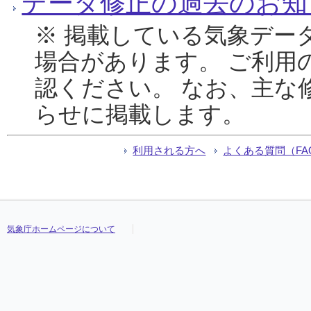
データ修正の過去のお知
※ 掲載している気象デー
場合があります。 ご利用
認ください。 なお、主な
らせに掲載します。
利用される方へ
よくある質問（FA
気象庁ホームページについて