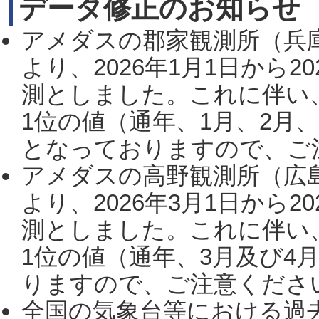
データ修正のお知らせ
アメダスの郡家観測所（兵
より、2026年1月1日から2
測としました。これに伴い
1位の値（通年、1月、2月
となっておりますので、ご注
アメダスの高野観測所（広
より、2026年3月1日から2
測としました。これに伴い
1位の値（通年、3月及び4
りますので、ご注意ください。
全国の気象台等における過