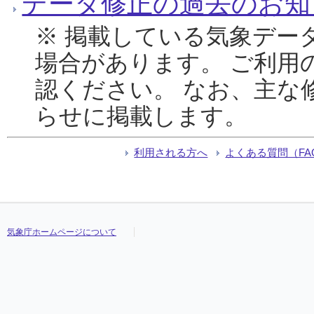
データ修正の過去のお知
※ 掲載している気象デー
場合があります。 ご利用
認ください。 なお、主な
らせに掲載します。
利用される方へ
よくある質問（FA
気象庁ホームページについて