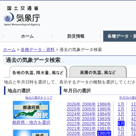
ホーム
防災情報
各種データ・
ホーム
>
各種データ・資料
>
過去の気象データ検索
過去の気象データ検索
地点と年月日時を選択して、表示するデータの種類を選択してくださ
地点の選択
年月日の選択
地点の選択をクリア
年月日の選
2026年
2006年
1986年
1月
1
2025年
2005年
1985年
2月
2
2024年
2004年
1984年
3月
3
2023年
2003年
1983年
4月
4
都府県・地方を選択
2022年
2002年
1982年
5月
5
2021年
2001年
1981年
6月
6
2020年
2000年
1980年
7月
7