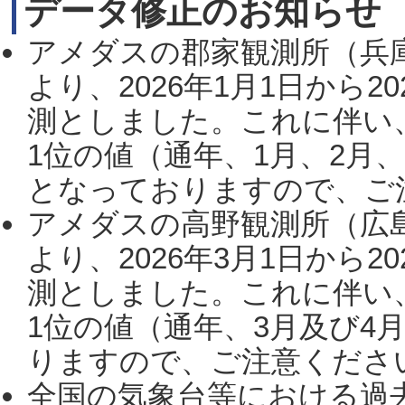
データ修正のお知らせ
アメダスの郡家観測所（兵
より、2026年1月1日から2
測としました。これに伴い
1位の値（通年、1月、2月
となっておりますので、ご注
アメダスの高野観測所（広
より、2026年3月1日から2
測としました。これに伴い
1位の値（通年、3月及び4
りますので、ご注意ください。
全国の気象台等における過