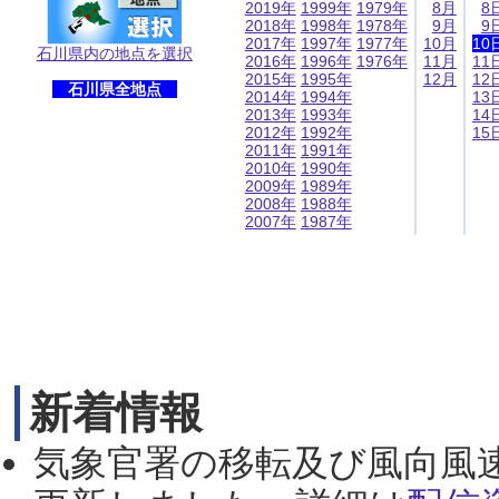
2019年
1999年
1979年
8月
8
2018年
1998年
1978年
9月
9
2017年
1997年
1977年
10月
10
石川県内の地点を選択
2016年
1996年
1976年
11月
11
2015年
1995年
12月
12
石川県全地点
2014年
1994年
13
2013年
1993年
14
2012年
1992年
15
2011年
1991年
2010年
1990年
2009年
1989年
2008年
1988年
2007年
1987年
新着情報
気象官署の移転及び風向風