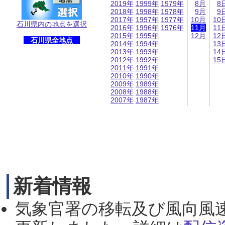
2019年
1999年
1979年
8月
8
2018年
1998年
1978年
9月
9
2017年
1997年
1977年
10月
10
石川県内の地点を選択
2016年
1996年
1976年
11月
11
2015年
1995年
12月
12
石川県全地点
2014年
1994年
13
2013年
1993年
14
2012年
1992年
15
2011年
1991年
2010年
1990年
2009年
1989年
2008年
1988年
2007年
1987年
新着情報
気象官署の移転及び風向風