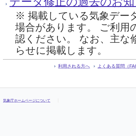
データ修正の過去のお知
※ 掲載している気象デー
場合があります。 ご利用
認ください。 なお、主な
らせに掲載します。
利用される方へ
よくある質問（FA
気象庁ホームページについて