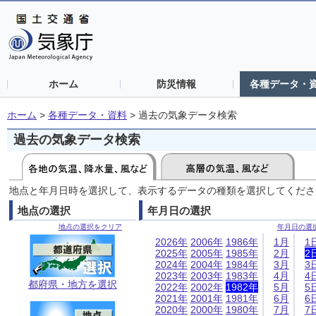
ホーム
防災情報
各種データ・
ホーム
>
各種データ・資料
>
過去の気象データ検索
過去の気象データ検索
地点と年月日時を選択して、表示するデータの種類を選択してくださ
地点の選択
年月日の選択
地点の選択をクリア
年月日の選
2026年
2006年
1986年
1月
1
2025年
2005年
1985年
2月
2
2024年
2004年
1984年
3月
3
2023年
2003年
1983年
4月
4
都府県・地方を選択
2022年
2002年
1982年
5月
5
2021年
2001年
1981年
6月
6
2020年
2000年
1980年
7月
7