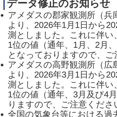
データ修正のお知らせ
アメダスの郡家観測所（兵
より、2026年1月1日から2
測としました。これに伴い
1位の値（通年、1月、2月
となっておりますので、ご注
アメダスの高野観測所（広
より、2026年3月1日から2
測としました。これに伴い
1位の値（通年、3月及び4
りますので、ご注意ください。
全国の気象台等における過