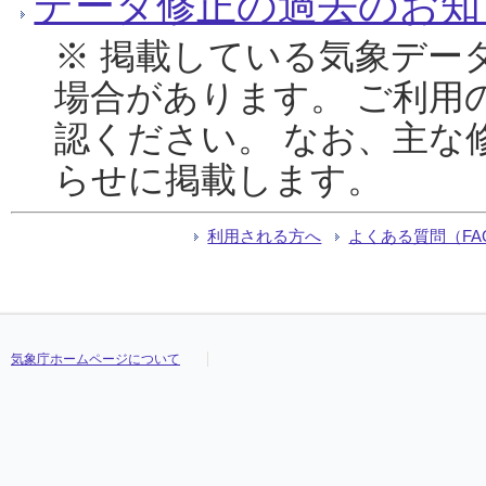
データ修正の過去のお知
※ 掲載している気象デー
場合があります。 ご利用
認ください。 なお、主な
らせに掲載します。
利用される方へ
よくある質問（FA
気象庁ホームページについて