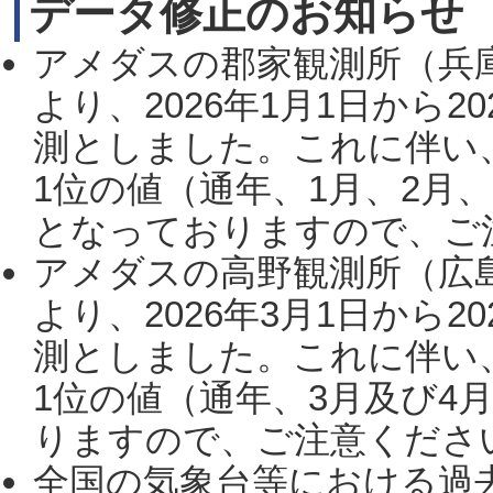
データ修正のお知らせ
アメダスの郡家観測所（兵
より、2026年1月1日から2
測としました。これに伴い
1位の値（通年、1月、2月
となっておりますので、ご注
アメダスの高野観測所（広
より、2026年3月1日から2
測としました。これに伴い
1位の値（通年、3月及び4
りますので、ご注意ください。
全国の気象台等における過