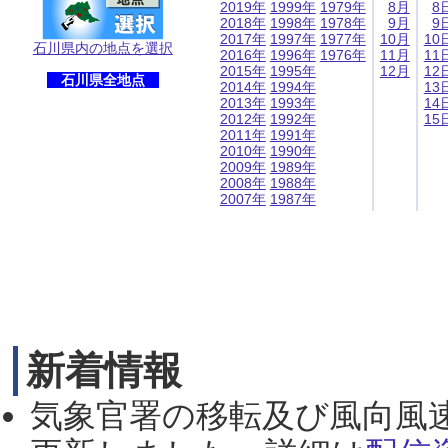
2019年
1999年
1979年
8月
8
2018年
1998年
1978年
9月
9
2017年
1997年
1977年
10月
10
石川県内の地点を選択
2016年
1996年
1976年
11月
11
2015年
1995年
12月
12
石川県全地点
2014年
1994年
13
2013年
1993年
14
2012年
1992年
15
2011年
1991年
2010年
1990年
2009年
1989年
2008年
1988年
2007年
1987年
新着情報
気象官署の移転及び風向風