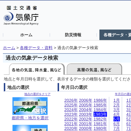
ホーム
防災情報
各種データ・
ホーム
>
各種データ・資料
>
過去の気象データ検索
過去の気象データ検索
地点と年月日時を選択して、表示するデータの種類を選択してくださ
地点の選択
年月日の選択
地点の選択をクリア
年月日の選
2026年
2006年
1986年
1月
1
2025年
2005年
1985年
2月
2
2024年
2004年
1984年
3月
3
2023年
2003年
1983年
4月
4
都府県・地方を選択
2022年
2002年
1982年
5月
5
2021年
2001年
1981年
6月
6
2020年
2000年
1980年
7月
7